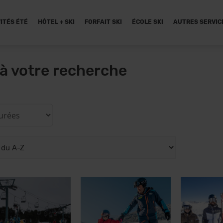
ITÉS ÉTÉ
HÔTEL + SKI
FORFAIT SKI
ÉCOLE SKI
AUTRES SERVIC
à votre recherche