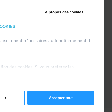
À propos des cookies
COOKIES
nt absolument nécessaires au fonctionnement de
PDUE
Conditions de vente
ation des cookies. Si vous préférez les
r
Accepter tout