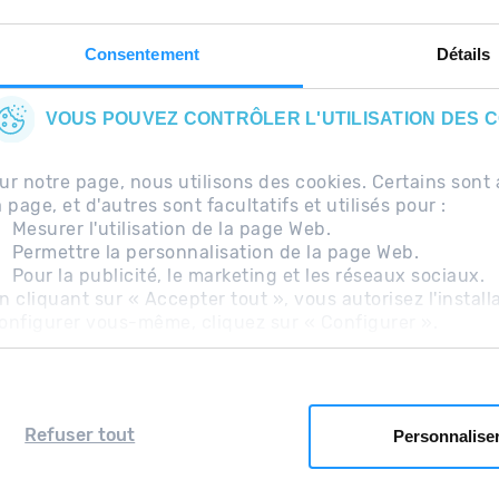
Consentement
Détails
VOUS POUVEZ CONTRÔLER L'UTILISATION DES 
ur notre page, nous utilisons des cookies. Certains so
a page, et d'autres sont facultatifs et utilisés pour :
Mesurer l'utilisation de la page Web.
Permettre la personnalisation de la page Web.
Pour la publicité, le marketing et les réseaux sociaux.
uentes
Avis légal
Information complémentaire RG
n cliquant sur « Accepter tout », vous autorisez l'install
onfigurer vous-même, cliquez sur « Configurer ».
Refuser tout
Personnalise