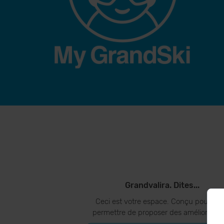
Grandvalira. Dites...
Ceci est votre espace. Conçu pour vo
permettre de proposer des amélioration