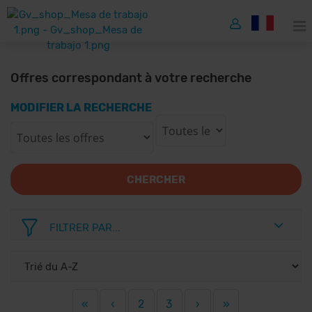
Offres correspondant à votre recherche
MODIFIER LA RECHERCHE
CHERCHER
FILTRER PAR...
«
‹
2
3
›
»