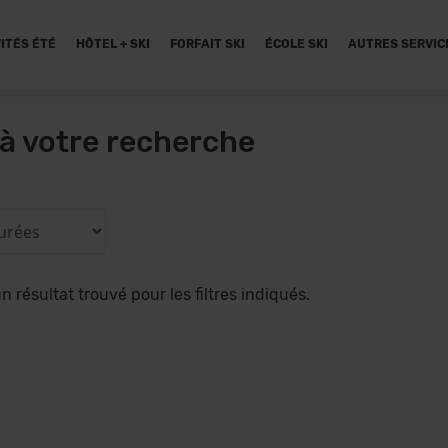
ITÉS ÉTÉ
HÔTEL + SKI
FORFAIT SKI
ÉCOLE SKI
AUTRES SERVIC
à votre recherche
 résultat trouvé pour les filtres indiqués.