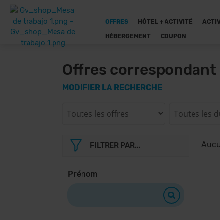
OFFRES
HÔTEL + ACTIVITÉ
ACTIV
HÉBERGEMENT
COUPON
Offres correspondant 
MODIFIER LA RECHERCHE
Aucun
FILTRER PAR...
Prénom