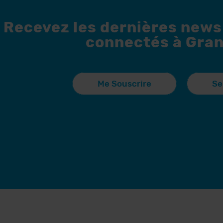
Recevez les dernières news
connectés à Gran
Me Souscrire
Se