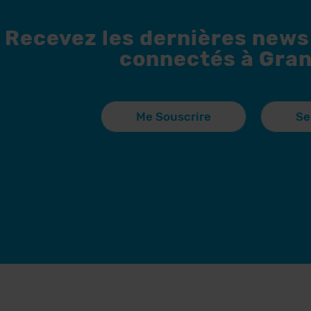
Recevez les dernières news
connectés à Gran
Me Souscrire
Se