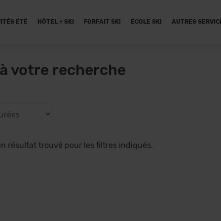
ITÉS ÉTÉ
HÔTEL + SKI
FORFAIT SKI
ÉCOLE SKI
AUTRES SERVIC
à votre recherche
 résultat trouvé pour les filtres indiqués.