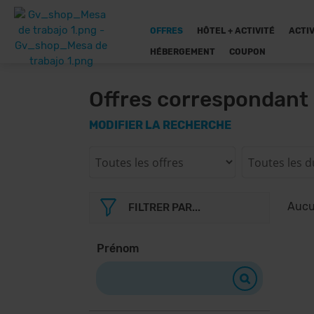
OFFRES
HÔTEL + ACTIVITÉ
ACTIV
HÉBERGEMENT
COUPON
Offres correspondant 
MODIFIER LA RECHERCHE
Aucun
FILTRER PAR...
Prénom