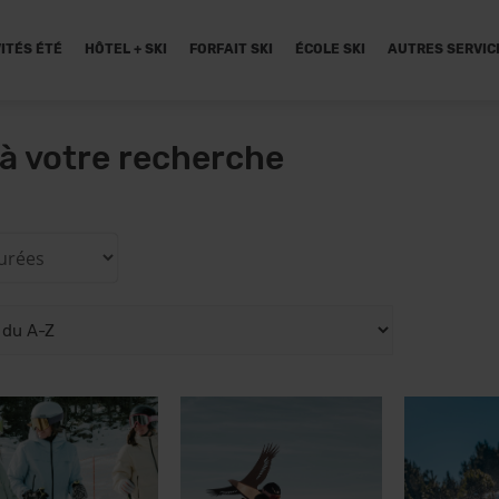
ITÉS ÉTÉ
HÔTEL + SKI
FORFAIT SKI
ÉCOLE SKI
AUTRES SERVIC
à votre recherche