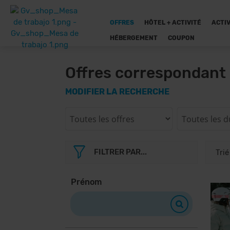
OFFRES
HÔTEL + ACTIVITÉ
ACTIV
HÉBERGEMENT
COUPON
Offres correspondant 
MODIFIER LA RECHERCHE
FILTRER PAR...
Prénom