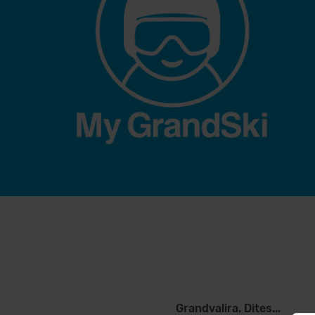
Grandvalira. Dites...