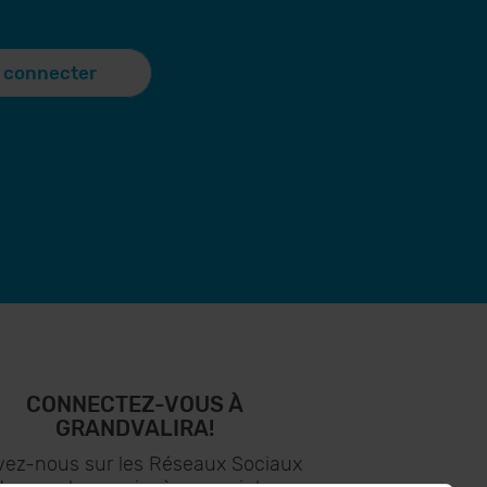
 connecter
CONNECTEZ-VOUS À
GRANDVALIRA!
vez-nous sur les Réseaux Sociaux