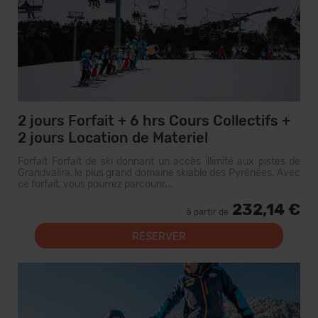
2 jours Forfait + 6 hrs Cours Collectifs +
2 jours Location de Materiel
Forfait Forfait de ski donnant un accès illimité aux pistes de
Grandvalira, le plus grand domaine skiable des Pyrénées. Avec
ce forfait, vous pourrez parcourir...
232,14 €
à partir de
RÉSERVER