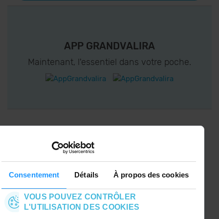
APP GRANDVALIRA
Maintenant, l'essentiel dans votre poche.
CONNECTEZ-VOUS À GRANDVALIRA!
Suivez-nous sur les Réseaux Sociaux et soyez
le premier à recevoir les nouvelles :)
Consentement
Détails
À propos des cookies
VOUS POUVEZ CONTRÔLER
L'UTILISATION DES COOKIES