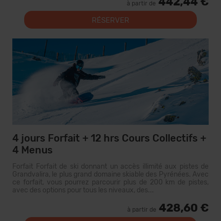
442,44 €
à partir de
RÉSERVER
4 jours Forfait + 12 hrs Cours Collectifs +
4 Menus
Forfait Forfait de ski donnant un accès illimité aux pistes de
Grandvalira, le plus grand domaine skiable des Pyrénées. Avec
ce forfait, vous pourrez parcourir plus de 200 km de pistes,
avec des options pour tous les niveaux, des...
428,60 €
à partir de