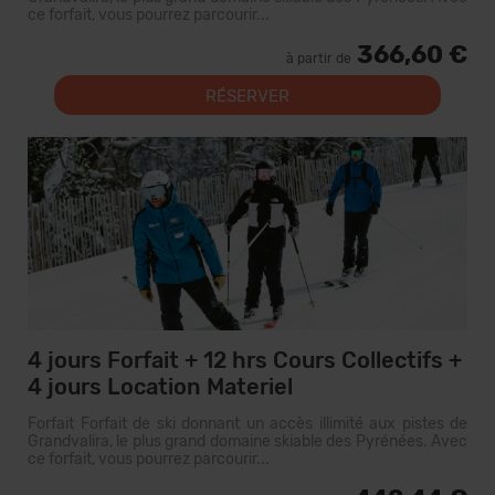
ce forfait, vous pourrez parcourir...
366,60 €
à partir de
RÉSERVER
4 jours Forfait + 12 hrs Cours Collectifs +
4 jours Location Materiel
Forfait Forfait de ski donnant un accès illimité aux pistes de
Grandvalira, le plus grand domaine skiable des Pyrénées. Avec
ce forfait, vous pourrez parcourir...