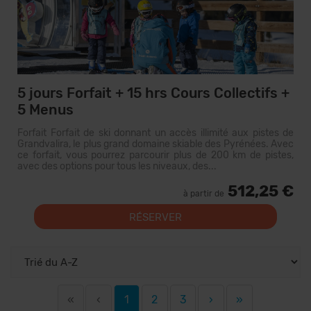
5 jours Forfait + 15 hrs Cours Collectifs +
5 Menus
Forfait Forfait de ski donnant un accès illimité aux pistes de
Grandvalira, le plus grand domaine skiable des Pyrénées. Avec
ce forfait, vous pourrez parcourir plus de 200 km de pistes,
avec des options pour tous les niveaux, des...
512,25 €
à partir de
RÉSERVER
«
‹
1
2
3
›
»