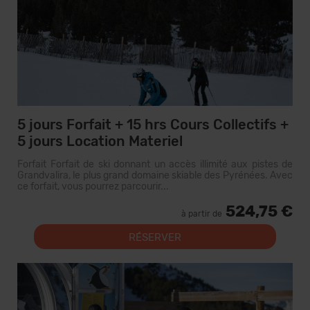
5 jours Forfait + 15 hrs Cours Collectifs +
5 jours Location Materiel
Forfait Forfait de ski donnant un accès illimité aux pistes de
Grandvalira, le plus grand domaine skiable des Pyrénées. Avec
ce forfait, vous pourrez parcourir...
524,75 €
à partir de
RÉSERVER