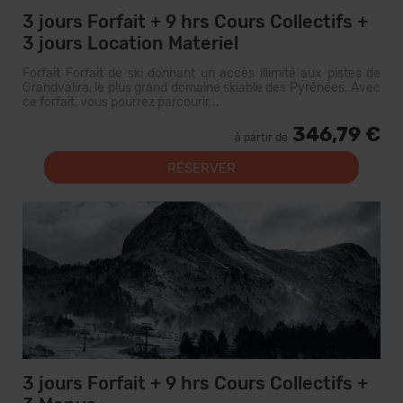
3 jours Forfait + 9 hrs Cours Collectifs +
3 jours Location Materiel
Forfait Forfait de ski donnant un accès illimité aux pistes de
Grandvalira, le plus grand domaine skiable des Pyrénées. Avec
ce forfait, vous pourrez parcourir...
346,79 €
à partir de
RÉSERVER
3 jours Forfait + 9 hrs Cours Collectifs +