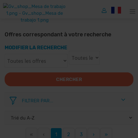
Offres correspondant à votre recherche
MODIFIER LA RECHERCHE
CHERCHER
FILTRER PAR...
«
‹
1
2
3
›
»