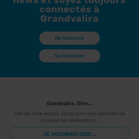
news et soyez toujours
connectés à
Grandvalira
Me Souscrire
Se connecter
Grandvalira. Dites...
Ceci est votre espace. Conçu pour vous permettre de
proposer des améliorations..
JE VOUDRAIS DIRE...