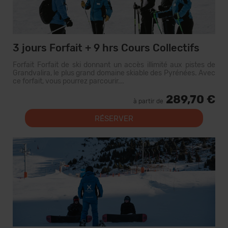
3 jours Forfait + 9 hrs Cours Collectifs
Forfait Forfait de ski donnant un accès illimité aux pistes de
Grandvalira, le plus grand domaine skiable des Pyrénées. Avec
ce forfait, vous pourrez parcourir...
289,70 €
à partir de
RÉSERVER