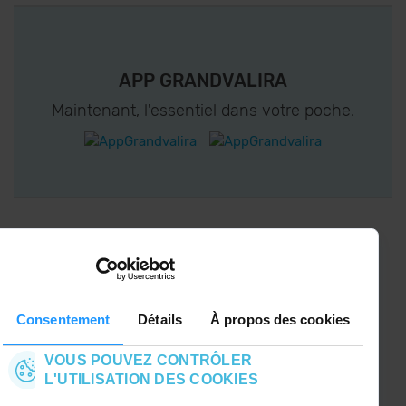
APP GRANDVALIRA
Maintenant, l'essentiel dans votre poche.
CONNECTEZ-VOUS À GRANDVALIRA!
Suivez-nous sur les Réseaux Sociaux et soyez
le premier à recevoir les nouvelles :)
Consentement
Détails
À propos des cookies
VOUS POUVEZ CONTRÔLER
L'UTILISATION DES COOKIES