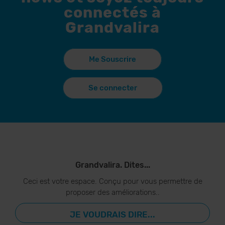
connectés à
Grandvalira
Me Souscrire
Se connecter
Grandvalira. Dites...
Ceci est votre espace. Conçu pour vous permettre de
proposer des améliorations..
JE VOUDRAIS DIRE...