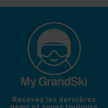
Recevez les dernières
news et soyez toujours