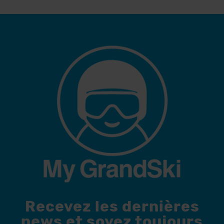
Recevez les dernières
news et soyez toujours