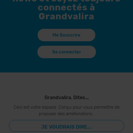
connectés à
Grandvalira
Me Souscrire
Se connecter
Grandvalira. Dites...
Ceci est votre espace. Conçu pour vous permettre de
proposer des améliorations..
JE VOUDRAIS DIRE...