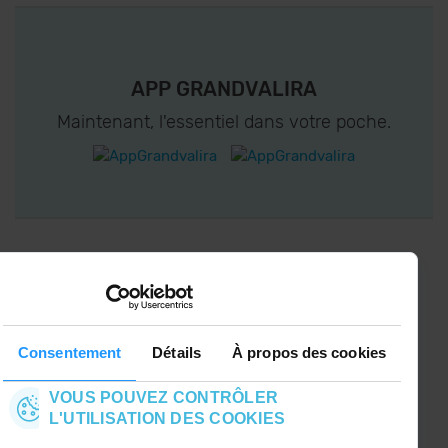
APP GRANDVALIRA
Maintenant, l'essentiel dans votre poche.
CONNECTEZ-VOUS À GRANDVALIRA!
Suivez-nous sur les Réseaux Sociaux et soyez
le premier à recevoir les nouvelles :)
Consentement
Détails
À propos des cookies
VOUS POUVEZ CONTRÔLER
L'UTILISATION DES COOKIES