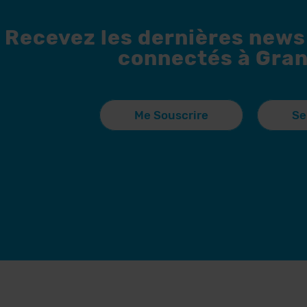
Recevez les dernières news
connectés à Gran
Me Souscrire
Se