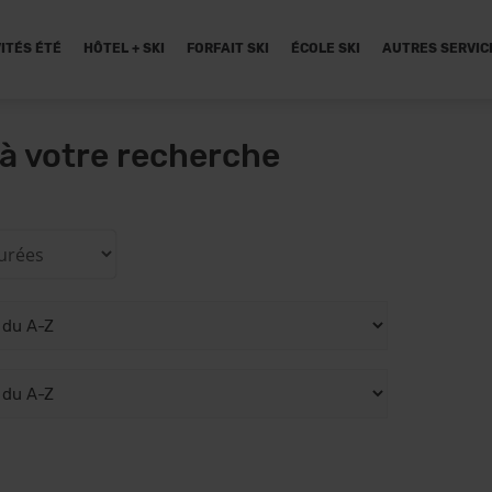
ITÉS ÉTÉ
HÔTEL + SKI
FORFAIT SKI
ÉCOLE SKI
AUTRES SERVIC
à votre recherche