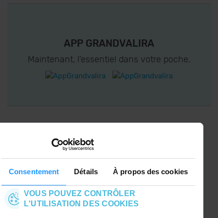
APP GRANDVALIRA
Maintenant, l'essentiel dans votre poche.
CONNECTEZ-VOUS À GRANDVALIRA!
Suivez-nous sur les Réseaux Sociaux et soyez
le premier à recevoir les nouvelles :)
Consentement
Détails
À propos des cookies
VOUS POUVEZ CONTRÔLER
L'UTILISATION DES COOKIES