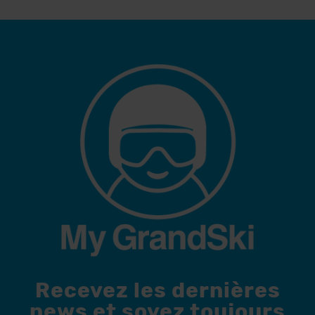
Recevez les dernières
news et soyez toujours