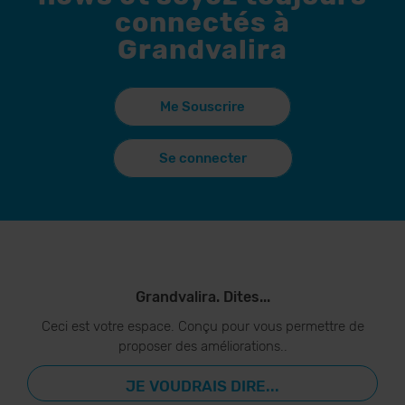
connectés à
Grandvalira
Me Souscrire
Se connecter
Grandvalira. Dites...
Ceci est votre espace. Conçu pour vous permettre de
proposer des améliorations..
JE VOUDRAIS DIRE...