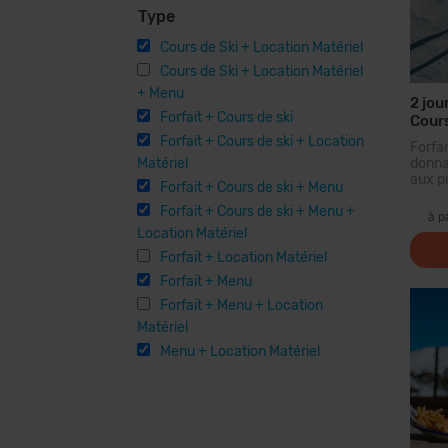
Type
Cours de Ski + Location Matériel
Cours de Ski + Location Matériel
+ Menu
2 jou
Forfait + Cours de ski
Cours
Forfait + Cours de ski + Location
Forf
Matériel
donna
aux pi
Forfait + Cours de ski + Menu
plus 
Forfait + Cours de ski + Menu +
des 
à p
forf
Location Matériel
parcou
Forfait + Location Matériel
Forfait + Menu
Forfait + Menu + Location
Matériel
Menu + Location Matériel