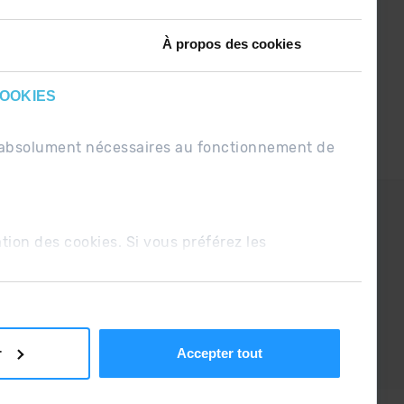
À propos des cookies
COOKIES
nt absolument nécessaires au fonctionnement de
PDUE
Conditions de vente
ation des cookies. Si vous préférez les
r
Accepter tout