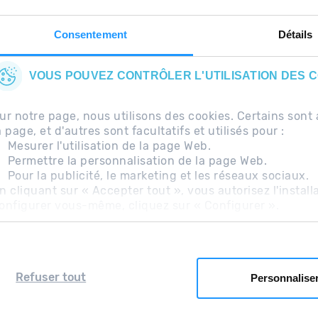
Consentement
Détails
VOUS POUVEZ CONTRÔLER L'UTILISATION DES 
ur notre page, nous utilisons des cookies. Certains so
a page, et d'autres sont facultatifs et utilisés pour :
Mesurer l'utilisation de la page Web.
Permettre la personnalisation de la page Web.
Pour la publicité, le marketing et les réseaux sociaux.
uentes
Avis légal
Information complémentaire RG
n cliquant sur « Accepter tout », vous autorisez l'install
onfigurer vous-même, cliquez sur « Configurer ».
Refuser tout
Personnalise