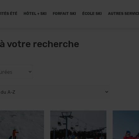
ITÉS ÉTÉ
HÔTEL + SKI
FORFAIT SKI
ÉCOLE SKI
AUTRES SERVIC
à votre recherche