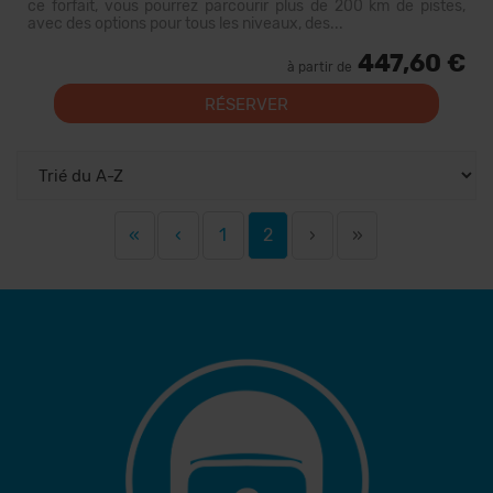
ce forfait, vous pourrez parcourir plus de 200 km de pistes,
avec des options pour tous les niveaux, des...
447,60 €
à partir de
RÉSERVER
«
‹
1
2
›
»