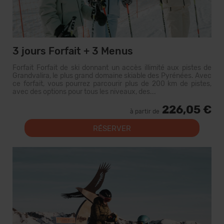
3 jours Forfait + 3 Menus
Forfait Forfait de ski donnant un accès illimité aux pistes de
Grandvalira, le plus grand domaine skiable des Pyrénées. Avec
ce forfait, vous pourrez parcourir plus de 200 km de pistes,
avec des options pour tous les niveaux, des...
226,05 €
à partir de
RÉSERVER