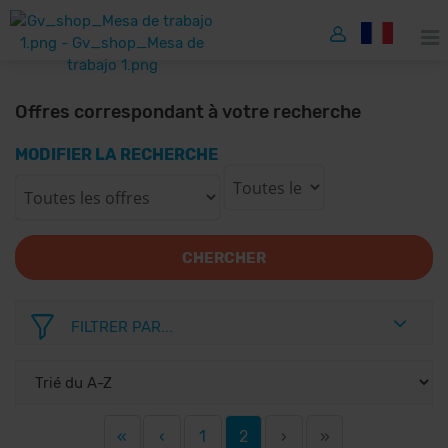
Offres correspondant à votre recherche
MODIFIER LA RECHERCHE
CHERCHER
FILTRER PAR...
«
‹
1
2
›
»