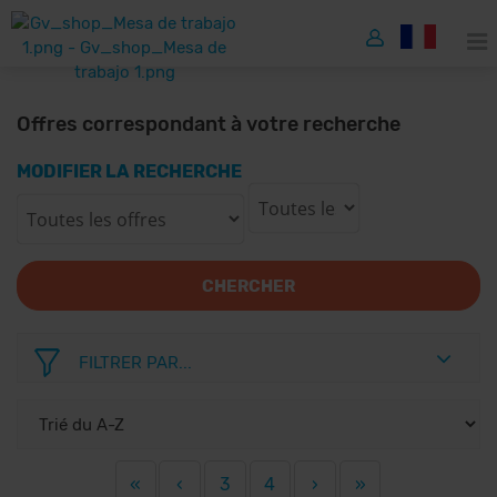
Offres correspondant à votre recherche
MODIFIER LA RECHERCHE
CHERCHER
FILTRER PAR...
«
‹
3
4
›
»