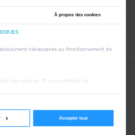
À propos des cookies
COOKIES
nt absolument nécessaires au fonctionnement de
PDUE
Conditions de vente
ation des cookies. Si vous préférez les
r
Accepter tout