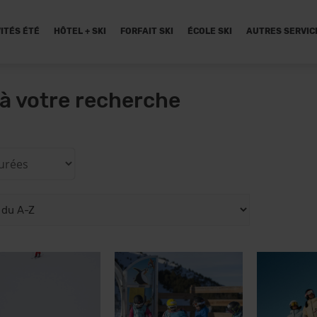
ITÉS ÉTÉ
HÔTEL + SKI
FORFAIT SKI
ÉCOLE SKI
AUTRES SERVIC
à votre recherche