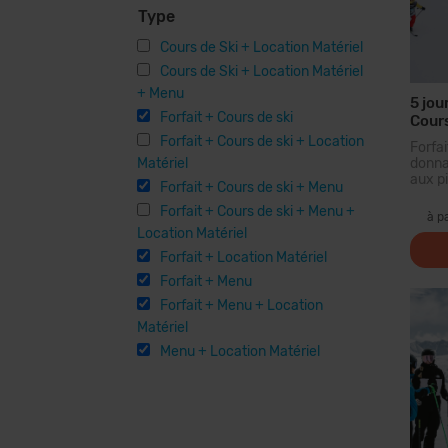
Type
Cours de Ski + Location Matériel
Cours de Ski + Location Matériel
+ Menu
5 jou
Forfait + Cours de ski
Cours
Forfait + Cours de ski + Location
Forf
Matériel
donna
aux pi
Forfait + Cours de ski + Menu
plus 
Forfait + Cours de ski + Menu +
des 
à p
forf
Location Matériel
parcou
Forfait + Location Matériel
Forfait + Menu
Forfait + Menu + Location
Matériel
Menu + Location Matériel