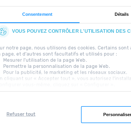
Consentement
Détails
VOUS POUVEZ CONTRÔLER L'UTILISATION DES 
ur notre page, nous utilisons des cookies. Certains so
a page, et d'autres sont facultatifs et utilisés pour :
Mesurer l'utilisation de la page Web.
Permettre la personnalisation de la page Web.
Pour la publicité, le marketing et les réseaux sociaux.
uentes
Avis légal
Information complémentaire RG
n cliquant sur « Accepter tout », vous autorisez l'install
onfigurer vous-même, cliquez sur « Configurer ».
Refuser tout
Personnalise