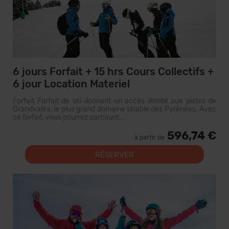
6 jours Forfait + 15 hrs Cours Collectifs +
6 jour Location Materiel
Forfait Forfait de ski donnant un accès illimité aux pistes de
Grandvalira, le plus grand domaine skiable des Pyrénées. Avec
ce forfait, vous pourrez parcourir...
596,74 €
à partir de
RÉSERVER