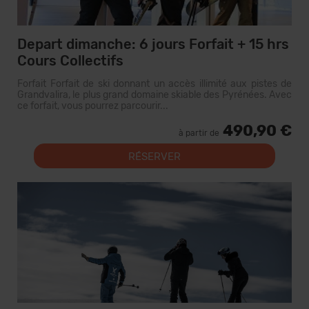
Depart dimanche: 6 jours Forfait + 15 hrs
Cours Collectifs
Forfait Forfait de ski donnant un accès illimité aux pistes de
Grandvalira, le plus grand domaine skiable des Pyrénées. Avec
ce forfait, vous pourrez parcourir...
490,90 €
à partir de
RÉSERVER