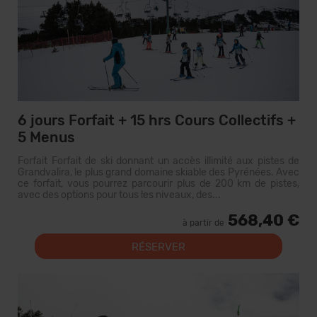
6 jours Forfait + 15 hrs Cours Collectifs +
5 Menus
Forfait Forfait de ski donnant un accès illimité aux pistes de
Grandvalira, le plus grand domaine skiable des Pyrénées. Avec
ce forfait, vous pourrez parcourir plus de 200 km de pistes,
avec des options pour tous les niveaux, des...
568,40 €
à partir de
RÉSERVER