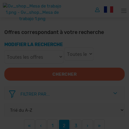
Offres correspondant à votre recherche
MODIFIER LA RECHERCHE
CHERCHER
FILTRER PAR...
«
‹
1
2
3
›
»