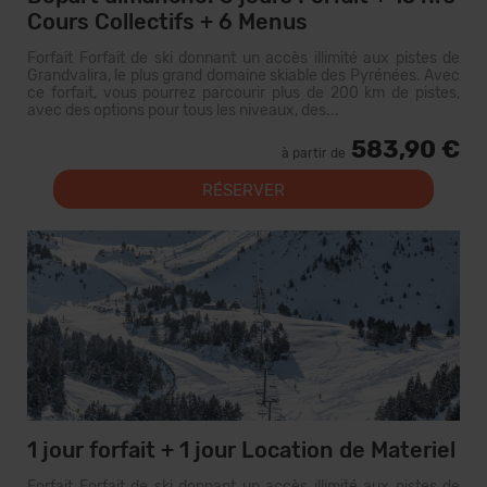
Cours Collectifs + 6 Menus
Forfait Forfait de ski donnant un accès illimité aux pistes de
Grandvalira, le plus grand domaine skiable des Pyrénées. Avec
ce forfait, vous pourrez parcourir plus de 200 km de pistes,
avec des options pour tous les niveaux, des...
583,90 €
à partir de
RÉSERVER
1 jour forfait + 1 jour Location de Materiel
Forfait Forfait de ski donnant un accès illimité aux pistes de