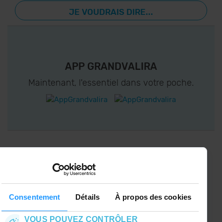
JE VOUDRAIS DIRE...
APP GRANDVALIRA
Maintenant, l'essentiel dans votre poche.
CONNECTEZ-VOUS À GRANDVALIRA!
Suivez-nous sur les Réseaux Sociaux et soyez
le premier à recevoir les nouvelles :)
Consentement
Détails
À propos des cookies
VOUS POUVEZ CONTRÔLER