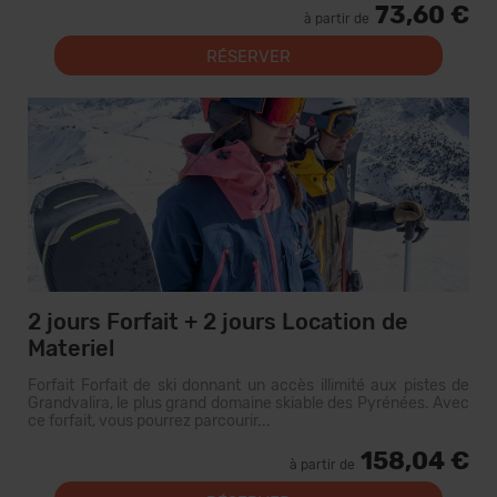
73,60 €
à partir de
RÉSERVER
2 jours Forfait + 2 jours Location de
Materiel
Forfait Forfait de ski donnant un accès illimité aux pistes de
Grandvalira, le plus grand domaine skiable des Pyrénées. Avec
ce forfait, vous pourrez parcourir...
158,04 €
à partir de