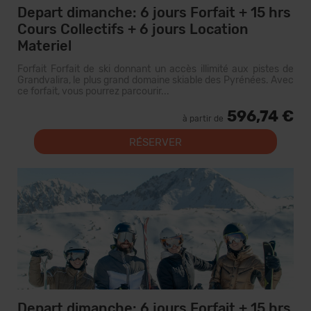
Depart dimanche: 6 jours Forfait + 15 hrs
Cours Collectifs + 6 jours Location
Materiel
Forfait Forfait de ski donnant un accès illimité aux pistes de
Grandvalira, le plus grand domaine skiable des Pyrénées. Avec
ce forfait, vous pourrez parcourir...
596,74 €
à partir de
RÉSERVER
Depart dimanche: 6 jours Forfait + 15 hrs