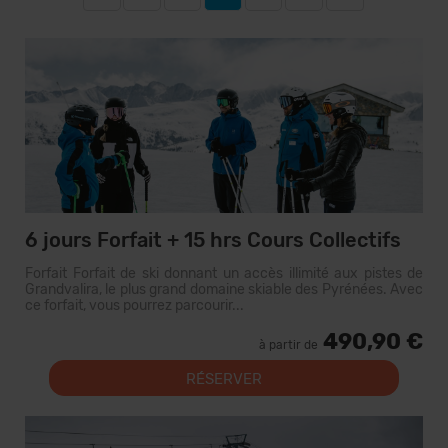
6 jours Forfait + 15 hrs Cours Collectifs
Forfait Forfait de ski donnant un accès illimité aux pistes de
Grandvalira, le plus grand domaine skiable des Pyrénées. Avec
ce forfait, vous pourrez parcourir...
490,90 €
à partir de
RÉSERVER