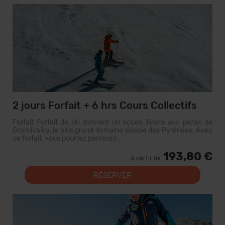
2 jours Forfait + 6 hrs Cours Collectifs
Forfait Forfait de ski donnant un accès illimité aux pistes de
Grandvalira, le plus grand domaine skiable des Pyrénées. Avec
ce forfait, vous pourrez parcourir...
193,80 €
à partir de
RÉSERVER