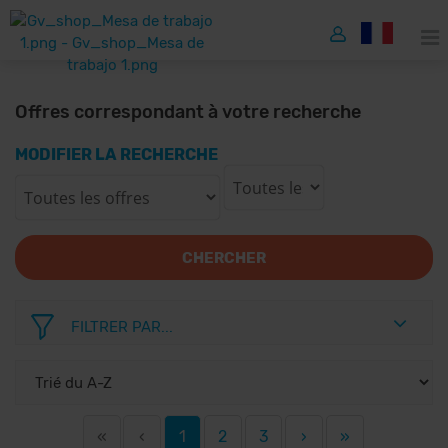
Offres correspondant à votre recherche
MODIFIER LA RECHERCHE
CHERCHER
FILTRER PAR...
«
‹
1
2
3
›
»