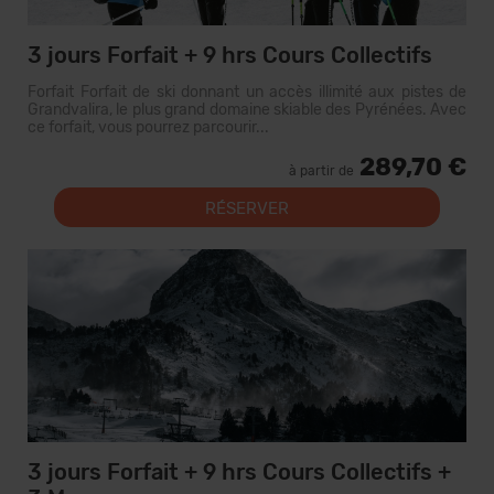
3 jours Forfait + 9 hrs Cours Collectifs
Forfait Forfait de ski donnant un accès illimité aux pistes de
Grandvalira, le plus grand domaine skiable des Pyrénées. Avec
ce forfait, vous pourrez parcourir...
289,70 €
à partir de
RÉSERVER
3 jours Forfait + 9 hrs Cours Collectifs +