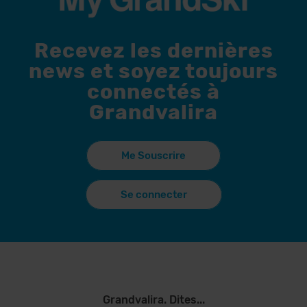
Recevez les dernières
news et soyez toujours
connectés à
Grandvalira
Me Souscrire
Se connecter
Grandvalira. Dites...