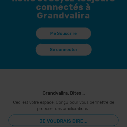
connectés à
Grandvalira
Me Souscrire
Se connecter
Grandvalira. Dites...
Ceci est votre espace. Conçu pour vous permettre de
proposer des améliorations..
JE VOUDRAIS DIRE...