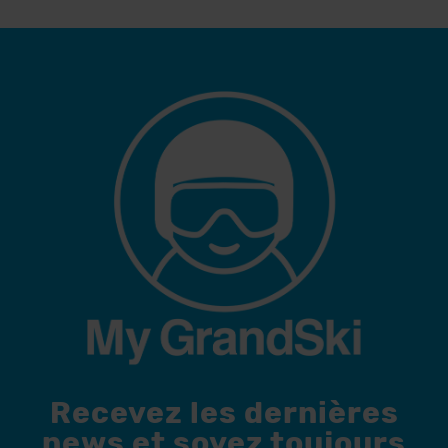
Recevez les dernières
news et soyez toujours