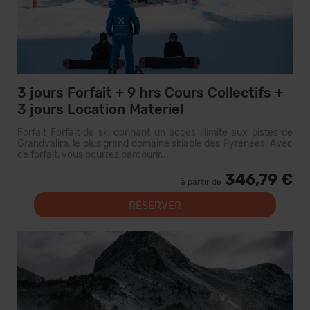
3 jours Forfait + 9 hrs Cours Collectifs +
3 jours Location Materiel
Forfait Forfait de ski donnant un accès illimité aux pistes de
Grandvalira, le plus grand domaine skiable des Pyrénées. Avec
ce forfait, vous pourrez parcourir...
346,79 €
à partir de
RÉSERVER