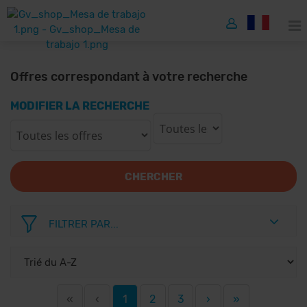
Offres correspondant à votre recherche
MODIFIER LA RECHERCHE
CHERCHER
FILTRER PAR...
«
‹
1
2
3
›
»