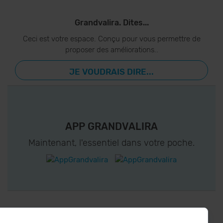
Grandvalira. Dites...
Ceci est votre espace. Conçu pour vous permettre de
proposer des améliorations..
JE VOUDRAIS DIRE...
APP GRANDVALIRA
Maintenant, l'essentiel dans votre poche.
CONNECTEZ-VOUS À GRANDVALIRA!