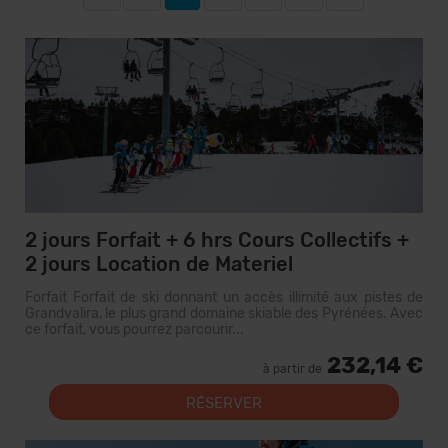
2 jours Forfait + 6 hrs Cours Collectifs +
2 jours Location de Materiel
Forfait Forfait de ski donnant un accès illimité aux pistes de
Grandvalira, le plus grand domaine skiable des Pyrénées. Avec
ce forfait, vous pourrez parcourir...
232,14 €
à partir de
RÉSERVER