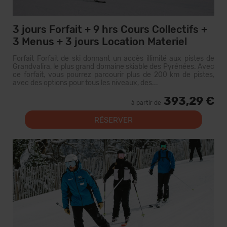
3 jours Forfait + 9 hrs Cours Collectifs +
3 Menus + 3 jours Location Materiel
Forfait Forfait de ski donnant un accès illimité aux pistes de
Grandvalira, le plus grand domaine skiable des Pyrénées. Avec
ce forfait, vous pourrez parcourir plus de 200 km de pistes,
avec des options pour tous les niveaux, des...
393,29 €
à partir de
RÉSERVER