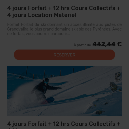
4 jours Forfait + 12 hrs Cours Collectifs +
4 jours Location Materiel
Forfait Forfait de ski donnant un accès illimité aux pistes de
Grandvalira, le plus grand domaine skiable des Pyrénées. Avec
ce forfait, vous pourrez parcourir...
442,44 €
à partir de
RÉSERVER
4 jours Forfait + 12 hrs Cours Collectifs +