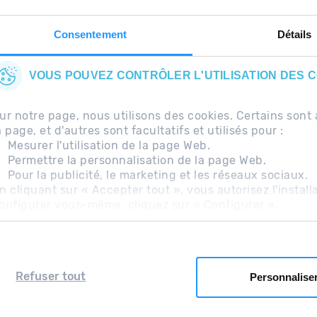
Consentement
Détails
VOUS POUVEZ CONTRÔLER L'UTILISATION DES 
ur notre page, nous utilisons des cookies. Certains so
a page, et d'autres sont facultatifs et utilisés pour :
Mesurer l'utilisation de la page Web.
Permettre la personnalisation de la page Web.
Pour la publicité, le marketing et les réseaux sociaux.
uentes
Avis légal
Information complémentaire RG
n cliquant sur « Accepter tout », vous autorisez l'install
onfigurer vous-même, cliquez sur « Configurer ».
Refuser tout
Personnalise