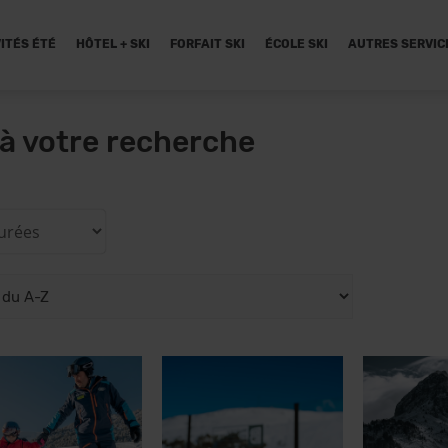
ITÉS ÉTÉ
HÔTEL + SKI
FORFAIT SKI
ÉCOLE SKI
AUTRES SERVIC
à votre recherche