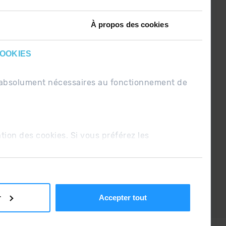
À propos des cookies
COOKIES
nt absolument nécessaires au fonctionnement de
PDUE
Conditions de vente
ation des cookies. Si vous préférez les
r
Accepter tout