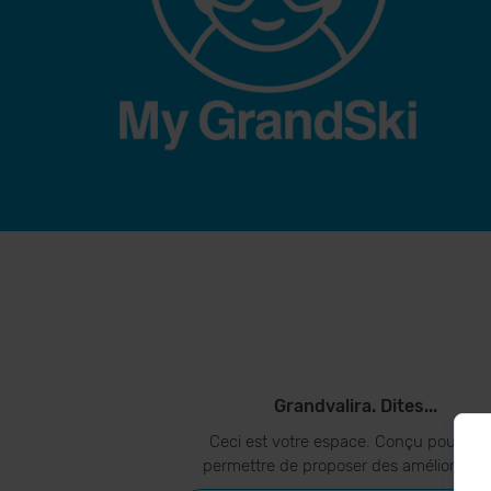
Grandvalira. Dites...
Ceci est votre espace. Conçu pour vo
permettre de proposer des amélioration