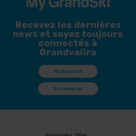
Recevez les dernières
news et soyez toujours
connectés à
Grandvalira
Me Souscrire
Se connecter
Grandvalira. Dites...