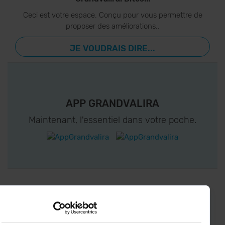
Ceci est votre espace. Conçu pour vous permettre de
proposer des améliorations..
JE VOUDRAIS DIRE...
APP GRANDVALIRA
Maintenant, l'essentiel dans votre poche.
CONNECTEZ-VOUS À GRANDVALIRA!
Suivez-nous sur les Réseaux Sociaux et soyez