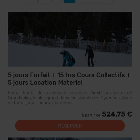
5 jours Forfait + 15 hrs Cours Collectifs +
5 jours Location Materiel
Forfait Forfait de ski donnant un accès illimité aux pistes de
Grandvalira, le plus grand domaine skiable des Pyrénées. Avec
ce forfait, vous pourrez parcourir...
524,75 €
à partir de
RÉSERVER