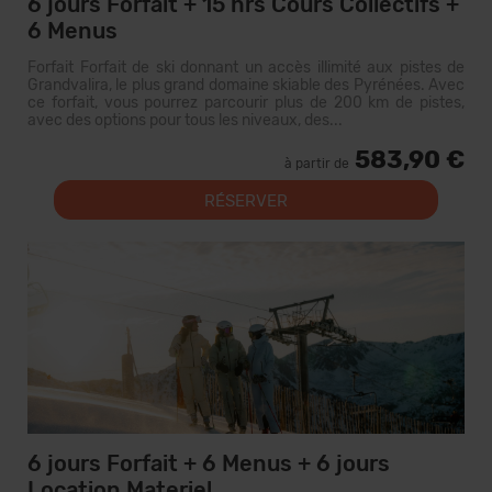
6 jours Forfait + 15 hrs Cours Collectifs +
6 Menus
Forfait Forfait de ski donnant un accès illimité aux pistes de
Grandvalira, le plus grand domaine skiable des Pyrénées. Avec
ce forfait, vous pourrez parcourir plus de 200 km de pistes,
avec des options pour tous les niveaux, des...
583,90 €
à partir de
RÉSERVER
6 jours Forfait + 6 Menus + 6 jours
Location Materiel