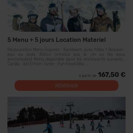
5 Menu + 5 jours Location Materiel
Restauration Menu Express : Sandwich avec frites 1 Boisson :
eau ou soda 300cc (n'inclut pas le vin ou les eaux
aromatisées) Menu disponible dans les restaurants suivants :
Canillo : Xiri El Forn Tarter : Fun Food Riba...
167,50 €
à partir de
RÉSERVER