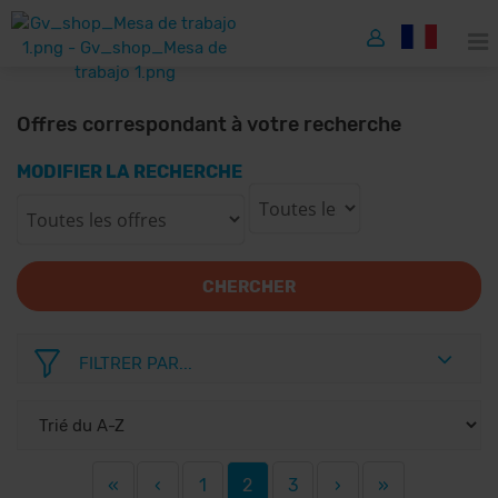
Offres correspondant à votre recherche
MODIFIER LA RECHERCHE
CHERCHER
FILTRER PAR...
«
‹
1
2
3
›
»