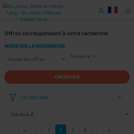
Offres correspondant à votre recherche
MODIFIER LA RECHERCHE
CHERCHER
FILTRER PAR...
«
‹
1
2
3
4
›
»