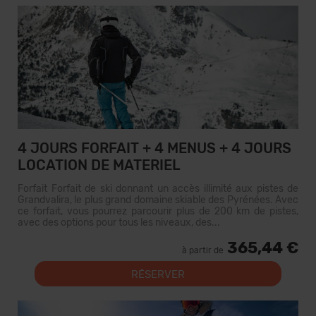
4 JOURS FORFAIT + 4 MENUS + 4 JOURS
LOCATION DE MATERIEL
Forfait Forfait de ski donnant un accès illimité aux pistes de
Grandvalira, le plus grand domaine skiable des Pyrénées. Avec
ce forfait, vous pourrez parcourir plus de 200 km de pistes,
avec des options pour tous les niveaux, des...
365,44 €
à partir de
RÉSERVER