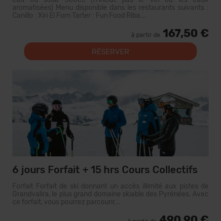
aromatisées) Menu disponible dans les restaurants suivants :
Canillo : Xiri El Forn Tarter : Fun Food Riba...
167,50 €
à partir de
RÉSERVER
6 jours Forfait + 15 hrs Cours Collectifs
Forfait Forfait de ski donnant un accès illimité aux pistes de
Grandvalira, le plus grand domaine skiable des Pyrénées. Avec
ce forfait, vous pourrez parcourir...
490,90 €