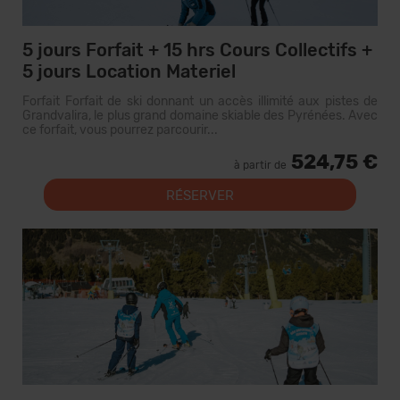
5 jours Forfait + 15 hrs Cours Collectifs +
5 jours Location Materiel
Forfait Forfait de ski donnant un accès illimité aux pistes de
Grandvalira, le plus grand domaine skiable des Pyrénées. Avec
ce forfait, vous pourrez parcourir...
524,75 €
à partir de
RÉSERVER