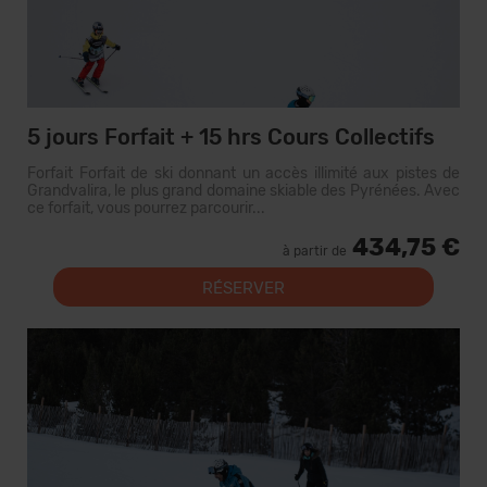
5 jours Forfait + 15 hrs Cours Collectifs
Forfait Forfait de ski donnant un accès illimité aux pistes de
Grandvalira, le plus grand domaine skiable des Pyrénées. Avec
ce forfait, vous pourrez parcourir...
434,75 €
à partir de
RÉSERVER