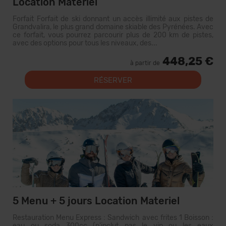
Location Materiel
Forfait Forfait de ski donnant un accès illimité aux pistes de
Grandvalira, le plus grand domaine skiable des Pyrénées. Avec
ce forfait, vous pourrez parcourir plus de 200 km de pistes,
avec des options pour tous les niveaux, des...
448,25 €
à partir de
RÉSERVER
5 Menu + 5 jours Location Materiel
Restauration Menu Express : Sandwich avec frites 1 Boisson :
eau ou soda 300cc (n'inclut pas le vin ou les eaux