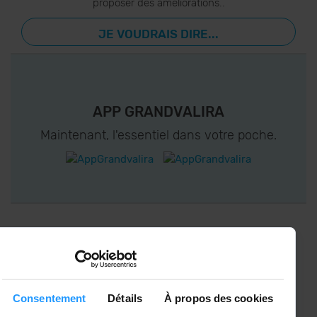
proposer des améliorations..
JE VOUDRAIS DIRE...
APP GRANDVALIRA
Maintenant, l'essentiel dans votre poche.
CONNECTEZ-VOUS À GRANDVALIRA!
Suivez-nous sur les Réseaux Sociaux et soyez
le premier à recevoir les nouvelles :)
Consentement
Détails
À propos des cookies