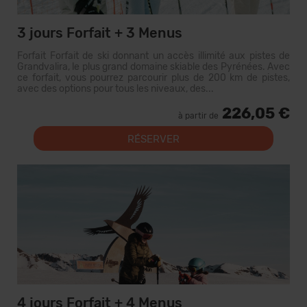
3 jours Forfait + 3 Menus
Forfait Forfait de ski donnant un accès illimité aux pistes de
Grandvalira, le plus grand domaine skiable des Pyrénées. Avec
ce forfait, vous pourrez parcourir plus de 200 km de pistes,
avec des options pour tous les niveaux, des...
226,05 €
à partir de
RÉSERVER
4 jours Forfait + 4 Menus