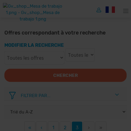
Offres correspondant à votre recherche
MODIFIER LA RECHERCHE
CHERCHER
FILTRER PAR...
«
‹
1
2
3
›
»