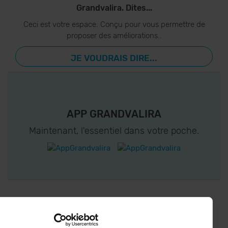
Grandvalira. Dites...
Ceci est votre espace. Conçu pour vous permettre de
proposer des améliorations..
JE VOUDRAIS DIRE...
APP GRANDVALIRA
Maintenant, l'essentiel dans votre poche.
CONNECTEZ-VOUS À GRANDVALIRA!