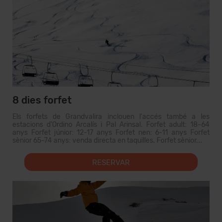
8 dies forfet
Els forfets de Grandvalira inclouen l'accés també a les
estacions d'Ordino Arcalís i Pal Arinsal. Forfet adult: 18-64
anys Forfet júnior: 12-17 anys Forfet nen: 6-11 anys Forfet
sènior 65-74 anys: venda directa en taquilles. Forfet sènior...
RESERVAR