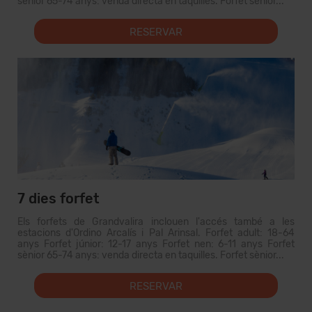
sènior 65-74 anys: venda directa en taquilles. Forfet sènior...
RESERVAR
7 dies forfet
Els forfets de Grandvalira inclouen l'accés també a les
estacions d'Ordino Arcalís i Pal Arinsal. Forfet adult: 18-64
anys Forfet júnior: 12-17 anys Forfet nen: 6-11 anys Forfet
sènior 65-74 anys: venda directa en taquilles. Forfet sènior...
RESERVAR