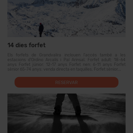
14 dies forfet
Els forfets de Grandvalira inclouen l'accés també a les
estacions d'Ordino Arcalís i Pal Arinsal. Forfet adult: 18-64
anys Forfet júnior: 12-17 anys Forfet nen: 6-11 anys Forfet
sènior 65-74 anys: venda directa en taquilles. Forfet sènior...
RESERVAR