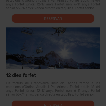
estacions d'Ordino Arcalís i Pal Arinsal. Forfet adult: 18-64
anys Forfet júnior: 12-17 anys Forfet nen: 6-11 anys Forfet
sènior 65-74 anys: venda directa en taquilles. Forfet sènior...
RESERVAR
12 dies forfet
Els forfets de Grandvalira inclouen l'accés també a les
estacions d'Ordino Arcalís i Pal Arinsal. Forfet adult: 18-64
anys Forfet júnior: 12-17 anys Forfet nen: 6-11 anys Forfet
sènior 65-74 anys: venda directa en taquilles. Forfet sènior...
RESERVAR