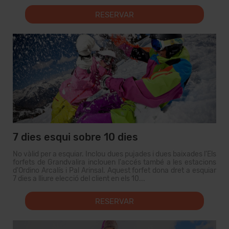
RESERVAR
7 dies esqui sobre 10 dies
No vàlid per a esquiar. Inclou dues pujades i dues baixades l'Els
forfets de Grandvalira inclouen l'accés també a les estacions
d'Ordino Arcalís i Pal Arinsal. Aquest forfet dona dret a esquiar
7 dies a lliure elecció del client en els 10...
RESERVAR