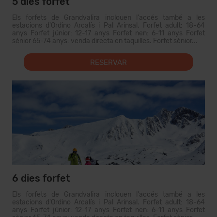
5 dies forfet
Els forfets de Grandvalira inclouen l'accés també a les
estacions d'Ordino Arcalís i Pal Arinsal. Forfet adult: 18-64
anys Forfet júnior: 12-17 anys Forfet nen: 6-11 anys Forfet
sènior 65-74 anys: venda directa en taquilles. Forfet sènior...
RESERVAR
6 dies forfet
Els forfets de Grandvalira inclouen l'accés també a les
estacions d'Ordino Arcalís i Pal Arinsal. Forfet adult: 18-64
anys Forfet júnior: 12-17 anys Forfet nen: 6-11 anys Forfet