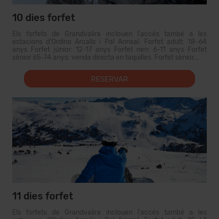
10 dies forfet
Els forfets de Grandvalira inclouen l'accés també a les
estacions d'Ordino Arcalís i Pal Arinsal. Forfet adult: 18-64
anys Forfet júnior: 12-17 anys Forfet nen: 6-11 anys Forfet
sènior 65-74 anys: venda directa en taquilles. Forfet sènior...
RESERVAR
11 dies forfet
Els forfets de Grandvalira inclouen l'accés també a les