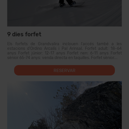
9 dies forfet
Els forfets de Grandvalira inclouen l'accés també a les
estacions d'Ordino Arcalís i Pal Arinsal. Forfet adult: 18-64
anys Forfet júnior: 12-17 anys Forfet nen: 6-11 anys Forfet
sènior 65-74 anys: venda directa en taquilles. Forfet sènior...
RESERVAR