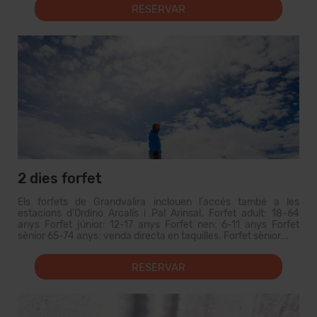
RESERVAR
2 dies forfet
Els forfets de Grandvalira inclouen l'accés també a les
estacions d'Ordino Arcalís i Pal Arinsal. Forfet adult: 18-64
anys Forfet júnior: 12-17 anys Forfet nen: 6-11 anys Forfet
sènior 65-74 anys: venda directa en taquilles. Forfet sènior...
RESERVAR