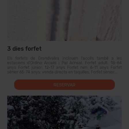
3 dies forfet
Els forfets de Grandvalira inclouen l'accés també a les
estacions d'Ordino Arcalís i Pal Arinsal. Forfet adult: 18-64
anys Forfet júnior: 12-17 anys Forfet nen: 6-11 anys Forfet
sènior 65-74 anys: venda directa en taquilles. Forfet sènior...
RESERVAR