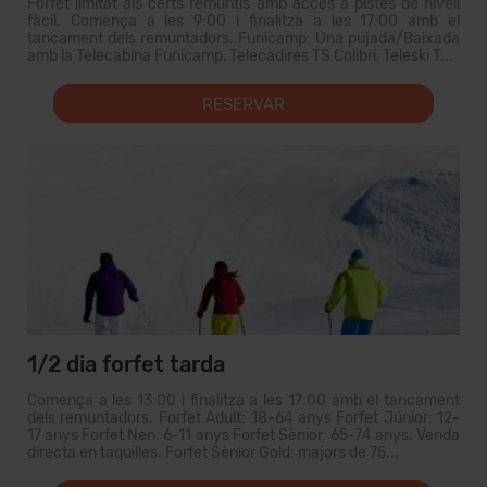
Forfet limitat als certs remuntis amb accés a pistes de nivell
fàcil. Comença a les 9:00 i finalitza a les 17:00 amb el
tancament dels remuntadors. Funicamp: Una pujada/Baixada
amb la Telecabina Funicamp, Telecadires TS Colibrí, Teleski T...
RESERVAR
1/2 dia forfet tarda
Comença a les 13:00 i finalitza a les 17:00 amb el tancament
dels remuntadors. Forfet Adult: 18-64 anys Forfet Júnior: 12-
17 anys Forfet Nen: 6-11 anys Forfet Sènior: 65-74 anys. Venda
directa en taquilles. Forfet Sènior Gold: majors de 75...