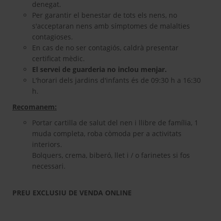
denegat.
Per garantir el benestar de tots els nens, no
s'acceptaran nens amb símptomes de malalties
contagioses.
En cas de no ser contagiós, caldrà presentar
certificat mèdic.
El servei de guarderia no inclou menjar.
L'horari dels jardins d'infants és de 09:30 h a 16:30
h.
Recomanem:
Portar cartilla de salut del nen i llibre de família, 1
muda completa, roba còmoda per a activitats
interiors.
Bolquers, crema, biberó, llet i / o farinetes si fos
necessari.
PREU EXCLUSIU DE VENDA ONLINE