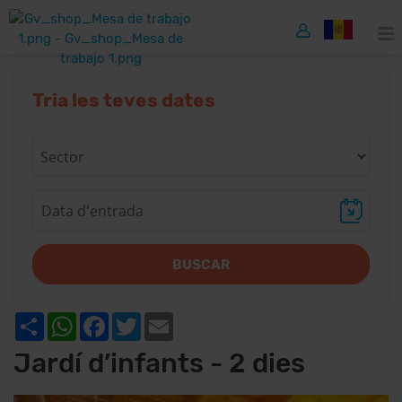
Tria les teves dates
BUSCAR
Share
WhatsApp
Facebook
Twitter
Email
Jardí d’infants - 2 dies