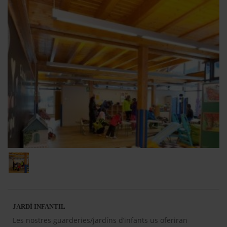
JARDÍ INFANTIL
Les nostres guarderies/jardíns d’infants us oferiran