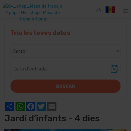
Tria les teves dates
BUSCAR
Share
WhatsApp
Facebook
Twitter
Email
Jardí d’infants - 4 dies