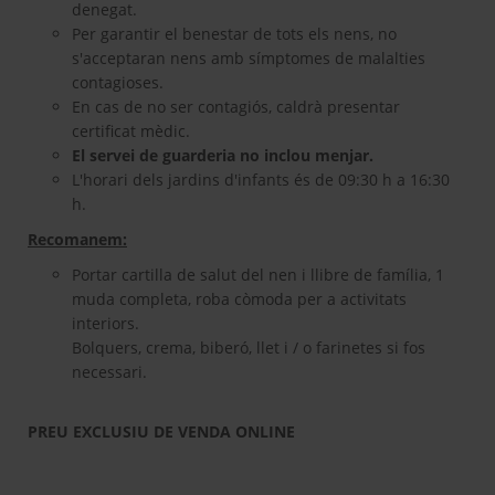
denegat.
Per garantir el benestar de tots els nens, no
s'acceptaran nens amb símptomes de malalties
contagioses.
En cas de no ser contagiós, caldrà presentar
certificat mèdic.
El servei de guarderia no inclou menjar.
L'horari dels jardins d'infants és de 09:30 h a 16:30
h.
Recomanem:
Portar cartilla de salut del nen i llibre de família, 1
muda completa, roba còmoda per a activitats
interiors.
Bolquers, crema, biberó, llet i / o farinetes si fos
necessari.
PREU EXCLUSIU DE VENDA ONLINE