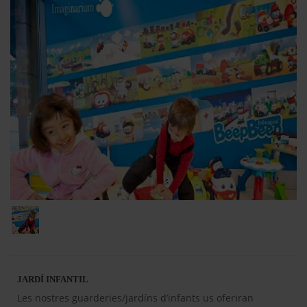
JARDÍ INFANTIL
Les nostres guarderies/jardíns d’infants us oferiran