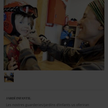
JARDÍ INFANTIL
Les nostres guarderies/jardíns d’infants us oferiran