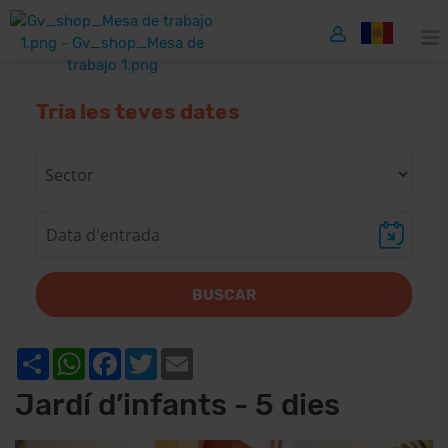
Tria les teves dates
BUSCAR
Share
WhatsApp
Facebook
Twitter
Email
Jardí d’infants - 5 dies