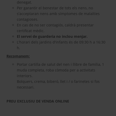
denegat.
Per garantir el benestar de tots els nens, no
s'acceptaran nens amb símptomes de malalties
contagioses.
En cas de no ser contagiós, caldrà presentar
certificat mèdic.
El servei de guarderia no inclou menjar.
L'horari dels jardins d'infants és de 09:30 h a 16:30
h.
Recomanem:
Portar cartilla de salut del nen i llibre de família, 1
muda completa, roba còmoda per a activitats
interiors.
Bolquers, crema, biberó, llet i / o farinetes si fos
necessari.
PREU EXCLUSIU DE VENDA ONLINE