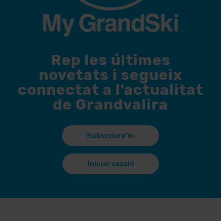
Rep les últimes
novetats i segueix
connectat a l'actualitat
de Grandvalira
Subscriure'm
Iniciar sessió