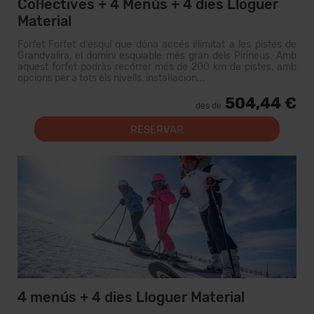
Col·lectives + 4 Menús + 4 dies Lloguer
Material
Forfet Forfet d'esquí que dóna accés il·limitat a les pistes de
Grandvalira, el domini esquiable més gran dels Pirineus. Amb
aquest forfet podràs recórrer més de 200 km de pistes, amb
opcions per a tots els nivells, instal·lacion...
504,44 €
des de
RESERVAR
4 menús + 4 dies Lloguer Material