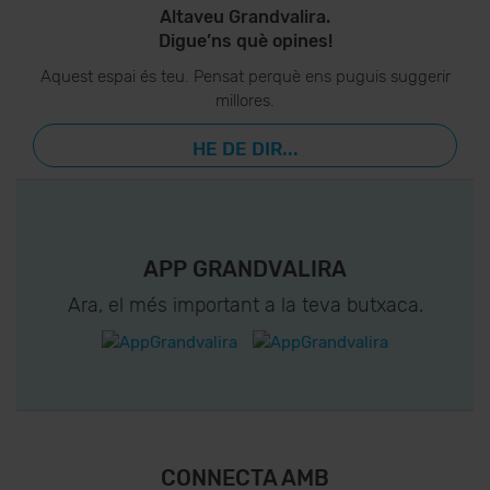
Altaveu Grandvalira.
Digue’ns què opines!
Aquest espai és teu. Pensat perquè ens puguis suggerir
millores.
HE DE DIR...
APP GRANDVALIRA
Ara, el més important a la teva butxaca.
CONNECTA AMB