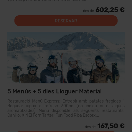
602,25 €
des de
RESERVAR
5 Menús + 5 dies Lloguer Material
Restauració Menú Express: Entrepà amb patates fregides 1
Beguda: aigua o refresc 300cc (no inclou vi ni aigües
aromatitzades) Menú disponible als següents restaurants:
Canillo: Xiri El Forn Tarter: Fun Food Riba Escorx...
167,50 €
des de