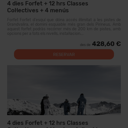
4 dies Forfet + 12 hrs Classes
Col·lectives + 4 menús
Forfet Forfet d'esquí que dóna accés il·limitat a les pistes de
Grandvalira, el domini esquiable més gran dels Pirineus. Amb
aquest forfet podràs recórrer més de 200 km de pistes, amb
opcions per a tots els nivells, instal·lacion...
428,60 €
des de
RESERVAR
4 dies Forfet + 12 hrs Classes