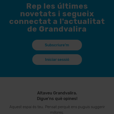
Rep les últimes
novetats i segueix
connectat a l'actualitat
de Grandvalira
Subscriure'm
Iniciar sessió
Altaveu Grandvalira.
Digue’ns què opines!
Aquest espai és teu. Pensat perquè ens puguis suggerir
millores.