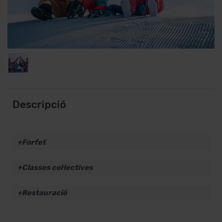
Descripció
Forfet
Classes col·lectives
Restauració