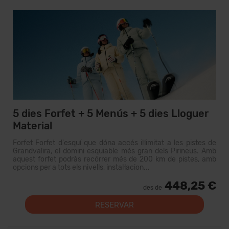
5 dies Forfet + 5 Menús + 5 dies Lloguer
Material
Forfet Forfet d'esquí que dóna accés il·limitat a les pistes de
Grandvalira, el domini esquiable més gran dels Pirineus. Amb
aquest forfet podràs recórrer més de 200 km de pistes, amb
opcions per a tots els nivells, instal·lacion...
448,25 €
des de
RESERVAR