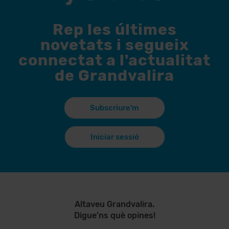
Rep les últimes
novetats i segueix
connectat a l'actualitat
de Grandvalira
Subscriure'm
Iniciar sessió
Altaveu Grandvalira.
Digue’ns què opines!