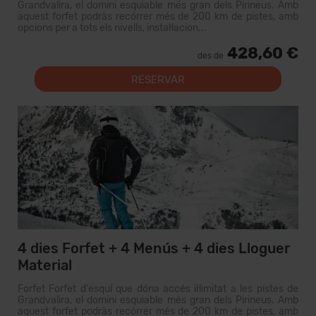
Grandvalira, el domini esquiable més gran dels Pirineus. Amb
aquest forfet podràs recórrer més de 200 km de pistes, amb
opcions per a tots els nivells, instal·lacion...
428,60 €
des de
RESERVAR
4 dies Forfet + 4 Menús + 4 dies Lloguer
Material
Forfet Forfet d'esquí que dóna accés il·limitat a les pistes de
Grandvalira, el domini esquiable més gran dels Pirineus. Amb
aquest forfet podràs recórrer més de 200 km de pistes, amb