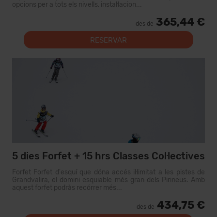
opcions per a tots els nivells, instal·lacion...
365,44 €
des de
RESERVAR
5 dies Forfet + 15 hrs Classes Col·lectives
Forfet Forfet d'esquí que dóna accés il·limitat a les pistes de
Grandvalira, el domini esquiable més gran dels Pirineus. Amb
aquest forfet podràs recórrer més...
434,75 €
des de