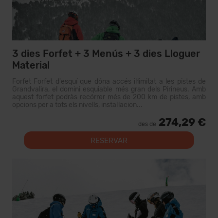
3 dies Forfet + 3 Menús + 3 dies Lloguer
Material
Forfet Forfet d'esquí que dóna accés il·limitat a les pistes de
Grandvalira, el domini esquiable més gran dels Pirineus. Amb
aquest forfet podràs recórrer més de 200 km de pistes, amb
opcions per a tots els nivells, instal·lacion...
274,29 €
des de
RESERVAR