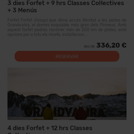
3 dies Forfet + 9 hrs Classes Col·lectives
+ 3 Menús
Forfet Forfet d'esquí que dóna accés il·limitat a les pistes de
Grandvalira, el domini esquiable més gran dels Pirineus. Amb
aquest forfet podràs recórrer més de 200 km de pistes, amb
opcions per a tots els nivells, instal·lacion...
336,20 €
des de
RESERVAR
4 dies Forfet + 12 hrs Classes