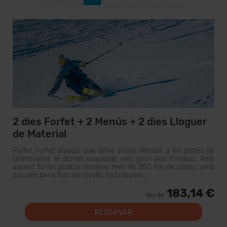
2 dies Forfet + 2 Menús + 2 dies Lloguer
de Material
Forfet Forfet d'esquí que dóna accés il·limitat a les pistes de
Grandvalira, el domini esquiable més gran dels Pirineus. Amb
aquest forfet podràs recórrer més de 200 km de pistes, amb
opcions per a tots els nivells, instal·lacion...
183,14 €
des de
RESERVAR