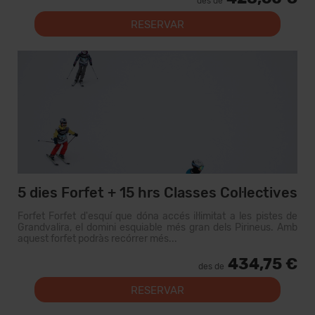
des de
RESERVAR
5 dies Forfet + 15 hrs Classes Col·lectives
Forfet Forfet d'esquí que dóna accés il·limitat a les pistes de
Grandvalira, el domini esquiable més gran dels Pirineus. Amb
aquest forfet podràs recórrer més...
434,75 €
des de
RESERVAR