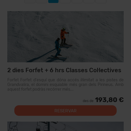
2 dies Forfet + 6 hrs Classes Col·lectives
Forfet Forfet d'esquí que dóna accés il·limitat a les pistes de
Grandvalira, el domini esquiable més gran dels Pirineus. Amb
aquest forfet podràs recórrer més...
193,80 €
des de
RESERVAR