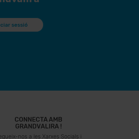
iciar sessió
CONNECTA AMB
GRANDVALIRA !
egueix-nos a les Xarxes Socials i