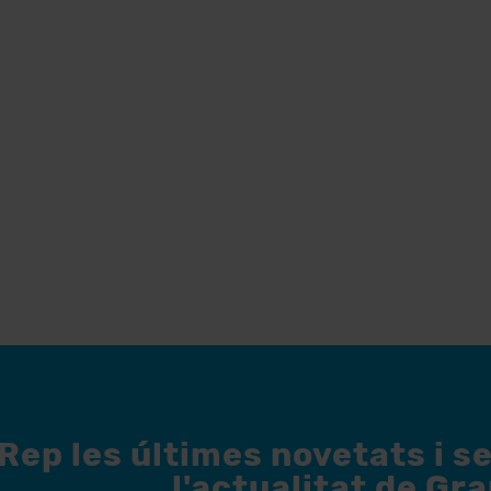
Rep les últimes novetats i s
l'actualitat de Gr