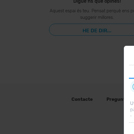
Digue’ns què opines!
Aquest espai és teu. Pensat perquè ens p
suggerir millores.
HE DE DIR...
Contacte
Preguntes 
U
p