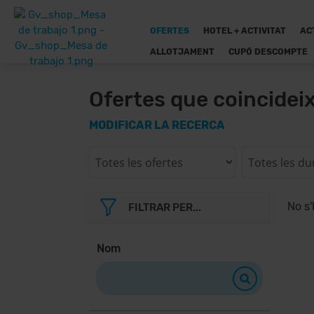
OFERTES
HOTEL + ACTIVITAT
AC
ALLOTJAMENT
CUPÓ DESCOMPTE
Ofertes que coincidei
MODIFICAR LA RECERCA
No s'
FILTRAR PER...
Nom