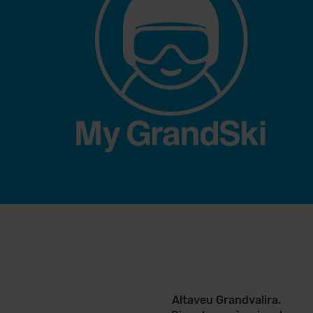
Altaveu Grandvalira.