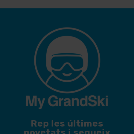
Rep les últimes
novetats i segueix