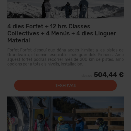
4 dies Forfet + 12 hrs Classes
Col·lectives + 4 Menús + 4 dies Lloguer
Material
Forfet Forfet d'esquí que dóna accés il·limitat a les pistes de
Grandvalira, el domini esquiable més gran dels Pirineus. Amb
aquest forfet podràs recórrer més de 200 km de pistes, amb
opcions per a tots els nivells, instal·lacion...
504,44 €
des de
RESERVAR