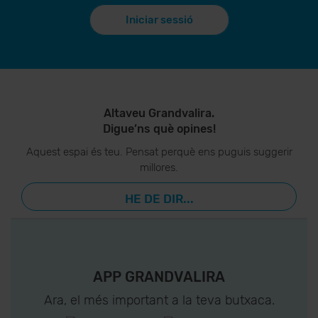
Iniciar sessió
Altaveu Grandvalira.
Digue’ns què opines!
Aquest espai és teu. Pensat perquè ens puguis suggerir
millores.
HE DE DIR...
APP GRANDVALIRA
Ara, el més important a la teva butxaca.