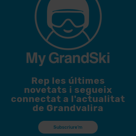
Rep les últimes
novetats i segueix
connectat a l'actualitat
de Grandvalira
Subscriure'm