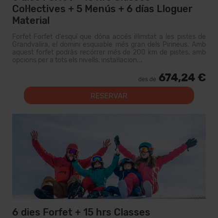
Col·lectives + 5 Menús + 6 días Lloguer
Material
Forfet Forfet d'esquí que dóna accés il·limitat a les pistes de
Grandvalira, el domini esquiable més gran dels Pirineus. Amb
aquest forfet podràs recórrer més de 200 km de pistes, amb
opcions per a tots els nivells, instal·lacion...
674,24 €
des de
RESERVAR
6 dies Forfet + 15 hrs Classes