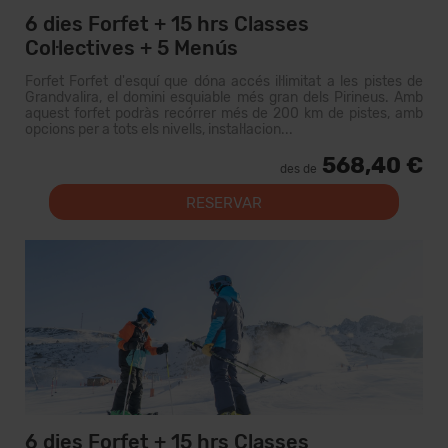
6 dies Forfet + 15 hrs Classes
Col·lectives + 5 Menús
Forfet Forfet d'esquí que dóna accés il·limitat a les pistes de
Grandvalira, el domini esquiable més gran dels Pirineus. Amb
aquest forfet podràs recórrer més de 200 km de pistes, amb
opcions per a tots els nivells, instal·lacion...
568,40 €
des de
RESERVAR
6 dies Forfet + 15 hrs Classes