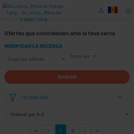
Ofertes que coincideixen amb la teva cerca
MODIFICAR LA RECERCA
BUSCAR
FILTRAR PER...
«
‹
1
2
›
»