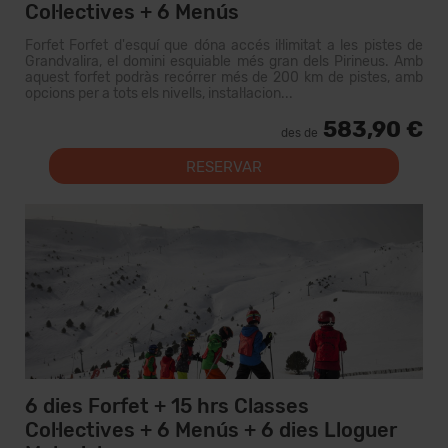
Col·lectives + 6 Menús
Forfet Forfet d'esquí que dóna accés il·limitat a les pistes de
Grandvalira, el domini esquiable més gran dels Pirineus. Amb
aquest forfet podràs recórrer més de 200 km de pistes, amb
opcions per a tots els nivells, instal·lacion...
583,90 €
des de
RESERVAR
6 dies Forfet + 15 hrs Classes
Col·lectives + 6 Menús + 6 dies Lloguer