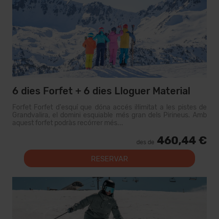
6 dies Forfet + 6 dies Lloguer Material
Forfet Forfet d'esquí que dóna accés il·limitat a les pistes de
Grandvalira, el domini esquiable més gran dels Pirineus. Amb
aquest forfet podràs recórrer més...
460,44 €
des de
RESERVAR