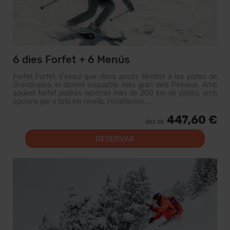
6 dies Forfet + 6 Menús
Forfet Forfet d'esquí que dóna accés il·limitat a les pistes de
Grandvalira, el domini esquiable més gran dels Pirineus. Amb
aquest forfet podràs recórrer més de 200 km de pistes, amb
opcions per a tots els nivells, instal·lacion...
447,60 €
des de
RESERVAR