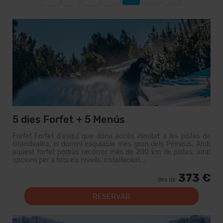
5 dies Forfet + 5 Menús
Forfet Forfet d'esquí que dóna accés il·limitat a les pistes de
Grandvalira, el domini esquiable més gran dels Pirineus. Amb
aquest forfet podràs recórrer més de 200 km de pistes, amb
opcions per a tots els nivells, instal·lacion...
373 €
des de
RESERVAR