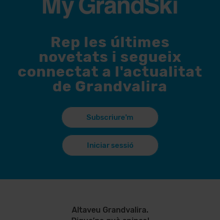
Rep les últimes
novetats i segueix
connectat a l'actualitat
de Grandvalira
Subscriure'm
Iniciar sessió
Altaveu Grandvalira.