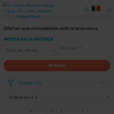
Ofertes que coincideixen amb la teva cerca
MODIFICAR LA RECERCA
BUSCAR
FILTRAR PER...
«
‹
2
3
›
»