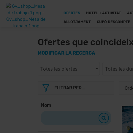
OFERTES
HOTEL + ACTIVITAT
AC
ALLOTJAMENT
CUPÓ DESCOMPTE
Ofertes que coincidei
MODIFICAR LA RECERCA
FILTRAR PER...
Nom