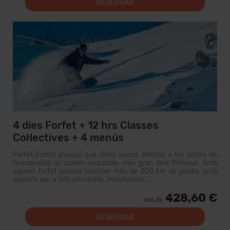
RESERVAR
4 dies Forfet + 12 hrs Classes
Col·lectives + 4 menús
Forfet Forfet d'esquí que dóna accés il·limitat a les pistes de
Grandvalira, el domini esquiable més gran dels Pirineus. Amb
aquest forfet podràs recórrer més de 200 km de pistes, amb
opcions per a tots els nivells, instal·lacion...
428,60 €
des de
RESERVAR