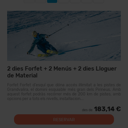
2 dies Forfet + 2 Menús + 2 dies Lloguer
de Material
Forfet Forfet d'esquí que dóna accés il·limitat a les pistes de
Grandvalira, el domini esquiable més gran dels Pirineus. Amb
aquest forfet podràs recórrer més de 200 km de pistes, amb
opcions per a tots els nivells, instal·lacion...
183,14 €
des de
RESERVAR