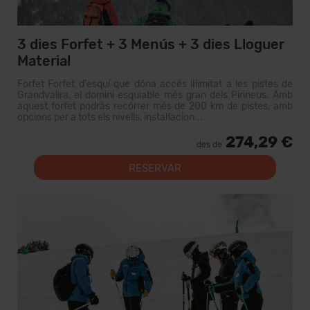
3 dies Forfet + 3 Menús + 3 dies Lloguer
Material
Forfet Forfet d'esquí que dóna accés il·limitat a les pistes de
Grandvalira, el domini esquiable més gran dels Pirineus. Amb
aquest forfet podràs recórrer més de 200 km de pistes, amb
opcions per a tots els nivells, instal·lacion...
274,29 €
des de
RESERVAR