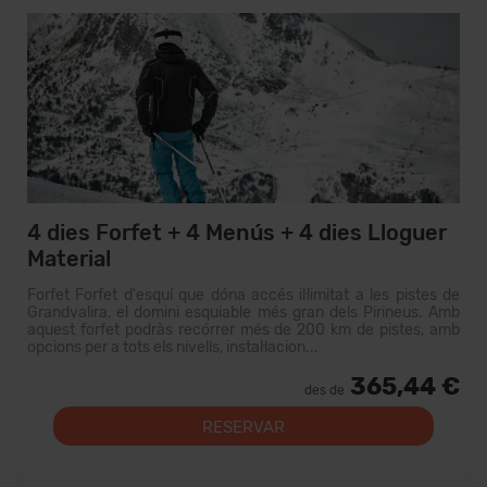
4 dies Forfet + 4 Menús + 4 dies Lloguer
Material
Forfet Forfet d'esquí que dóna accés il·limitat a les pistes de
Grandvalira, el domini esquiable més gran dels Pirineus. Amb
aquest forfet podràs recórrer més de 200 km de pistes, amb
opcions per a tots els nivells, instal·lacion...
365,44 €
des de
RESERVAR