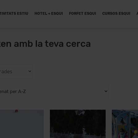
TIVITATS ESTIU
HOTEL + ESQUI
FORFET ESQUI
CURSOS ESQUI
xen amb la teva cerca