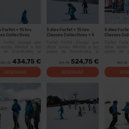
s Forfet + 15 hrs
5 dies Forfet + 15 hrs
5 dies Forfe
es Col·lectives
Classes Col·lectives + 5
Classes Col·
dies Lloguer Material
Menús
t Forfet d'esquí que
Forfet Forfet d'esquí que
Forfet Forf
accés il·limitat a les
dóna accés il·limitat a les
dóna accés i
s de Grandvalira, el
pistes de Grandvalira, el
pistes de G
i esquiable més gran
domini esquiable més gran
domini esqu
434,75 €
524,75 €
Pirineus. Amb aquest
dels Pirineus. Amb aquest
dels Pirine
des de
des de
des de
 podràs recórrer més...
forfet podràs recórrer més...
forfet podrà
de 200 km d
RESERVAR
RESERVAR
RES
opcions per a 
instal·lacion...