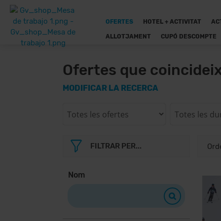
OFERTES
HOTEL + ACTIVITAT
AC
ALLOTJAMENT
CUPÓ DESCOMPTE
Ofertes que coincidei
MODIFICAR LA RECERCA
FILTRAR PER...
Nom