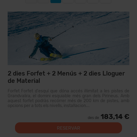
2 dies Forfet + 2 Menús + 2 dies Lloguer
de Material
Forfet Forfet d'esquí que dóna accés il·limitat a les pistes de
Grandvalira, el domini esquiable més gran dels Pirineus. Amb
aquest forfet podràs recórrer més de 200 km de pistes, amb
opcions per a tots els nivells, instal·lacion...
183,14 €
des de
RESERVAR