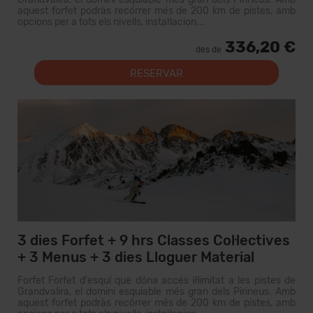
aquest forfet podràs recórrer més de 200 km de pistes, amb
opcions per a tots els nivells, instal·lacion...
336,20 €
des de
RESERVAR
3 dies Forfet + 9 hrs Classes Col·lectives
+ 3 Menus + 3 dies Lloguer Material
Forfet Forfet d'esquí que dóna accés il·limitat a les pistes de
Grandvalira, el domini esquiable més gran dels Pirineus. Amb
aquest forfet podràs recórrer més de 200 km de pistes, amb