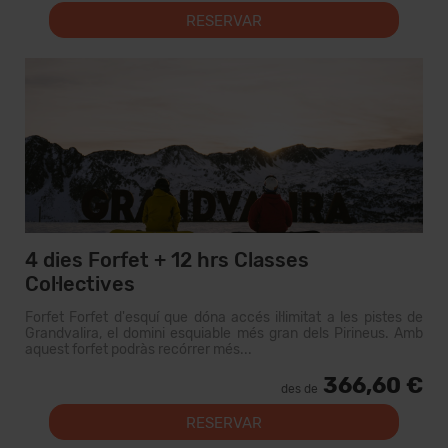
RESERVAR
4 dies Forfet + 12 hrs Classes
Col·lectives
Forfet Forfet d'esquí que dóna accés il·limitat a les pistes de
Grandvalira, el domini esquiable més gran dels Pirineus. Amb
aquest forfet podràs recórrer més...
366,60 €
des de
RESERVAR