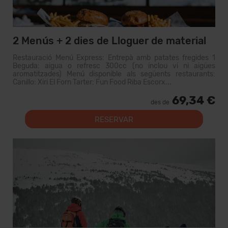
2 Menús + 2 dies de Lloguer de material
Restauració Menú Express: Entrepà amb patates fregides 1
Beguda: aigua o refresc 300cc (no inclou vi ni aigües
aromatitzades) Menú disponible als següents restaurants:
Canillo: Xiri El Forn Tarter: Fun Food Riba Escorx...
69,34 €
des de
RESERVAR