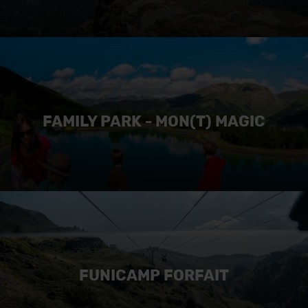
FAMILY PARK - MON(T) MAGIC
FUNICAMP FORFAIT