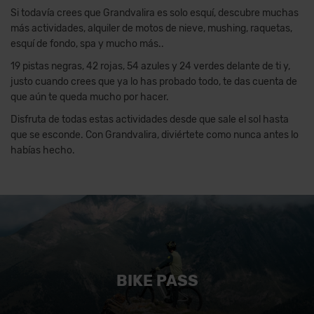
Si todavía crees que Grandvalira es solo esquí, descubre muchas
más actividades, alquiler de motos de nieve, mushing, raquetas,
esquí de fondo, spa y mucho más..
19 pistas negras, 42 rojas, 54 azules y 24 verdes delante de ti y,
justo cuando crees que ya lo has probado todo, te das cuenta de
que aún te queda mucho por hacer.
Disfruta de todas estas actividades desde que sale el sol hasta
que se esconde. Con Grandvalira, diviértete como nunca antes lo
habías hecho.
BIKE PASS