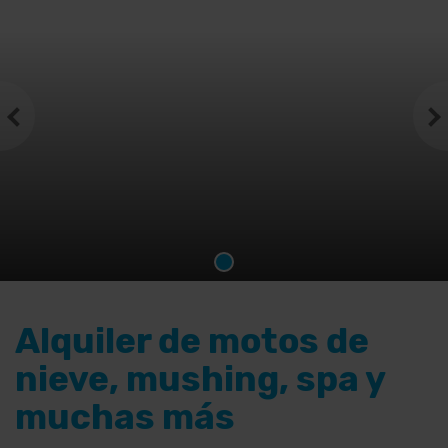
Alquiler de motos de
nieve, mushing, spa y
muchas más