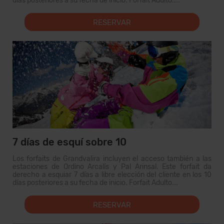
días posteriores a su fecha de inicio. Forfait Adulto:...
RESERVAR
7 días de esquí sobre 10
Los forfaits de Grandvalira incluyen el acceso también a las
estaciones de Ordino Arcalís y Pal Arinsal. Este forfait da
derecho a esquiar 7 días a libre elección del cliente en los 10
días posteriores a su fecha de inicio. Forfait Adulto...
RESERVAR