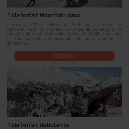
1 día forfait Mountain pass
Inicia a las 9:00 y finaliza a las 17:00 con el cierre de los
remontes Para los amantes del esquí de montaña y las
raquetas de nieve Grandvalira ofrece un forfait diario para
disfrutar de ambas modalidades. Se podrá acceder sin
limitacion...
RESERVAR
1 día forfait debutante