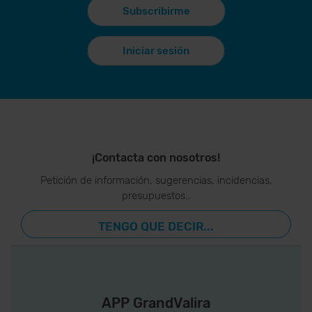
Subscribirme
Iniciar sesión
¡Contacta con nosotros!
Petición de información, sugerencias, incidencias,
presupuestos…
TENGO QUE DECIR...
APP GrandValira