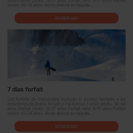
años Forfait júnior: 12-17 años Forfait niño: 6-11 años Forfait
senior: 65-74 años. Venta directa en taquilla...
RESERVAR
7 días forfait
Los forfaits de Grandvalira incluyen el acceso también a las
estaciones de Ordino Arcalís y Pal Arinsal. Forfait adulto: 18-64
años Forfait júnior: 12-17 años Forfait niño: 6-11 años Forfait
senior: 65-74 años. Venta directa en taquilla...
RESERVAR