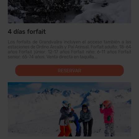
4 días forfait
Los forfaits de Grandvalira incluyen el acceso también a las
estaciones de Ordino Arcalís y Pal Arinsal. Forfait adulto: 18-64
años Forfait júnior: 12-17 años Forfait niño: 6-11 años Forfait
senior: 65-74 años. Venta directa en taquilla...
RESERVAR