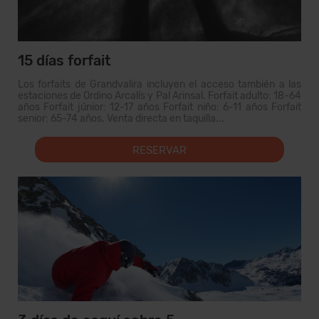
15 días forfait
Los forfaits de Grandvalira incluyen el acceso también a las
estaciones de Ordino Arcalís y Pal Arinsal. Forfait adulto: 18-64
años Forfait júnior: 12-17 años Forfait niño: 6-11 años Forfait
senior: 65-74 años. Venta directa en taquilla...
RESERVAR