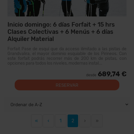
Inicio domingo: 6 días Forfait + 15 hrs
Clases Colectivas + 6 Menús + 6 días
Alquiler Material
Forfait Pase de esquí que da acceso ilimitado a las pistas de
Grandvalira, el mayor dominio esquiable de los Pirineos. Con
este forfait podrás recorrer más de 200 km de pistas, con
opciones para todos los niveles, modernas instal...
689,74 €
desde
RESERVAR
«
‹
1
2
›
»