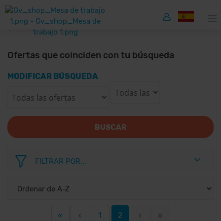
Ofertas que coinciden con tu búsqueda
MODIFICAR BÚSQUEDA
BUSCAR
FILTRAR POR...
«
‹
1
2
›
»