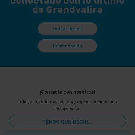
conectado con lo último
de Grandvalira
Subscribirme
Iniciar sesión
¡Contacta con nosotros!
Petición de información, sugerencias, incidencias,
presupuestos…
TENGO QUE DECIR...