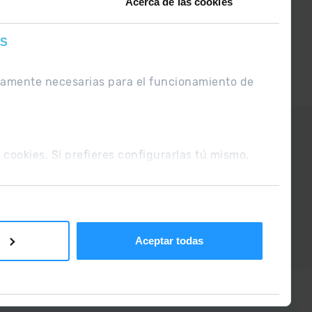
Acerca de las cookies
ES
ctamente necesarias para el funcionamiento de
UE
Condiciones de venta
s cookies. Si prefieres configurarlas tú mismo,
Aceptar todas