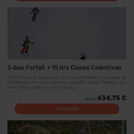
5 dias Forfait + 15 hrs Clases Colectivas
Forfait Pase de esquí que da acceso ilimitado a las pistas de
Grandvalira, el mayor dominio esquiable de los Pirineos. Con
este forfait podrás recorrer más de...
434,75 €
desde
RESERVAR