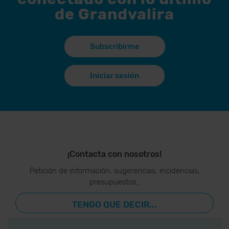
de Grandvalira
Subscribirme
Iniciar sesión
¡Contacta con nosotros!
Petición de información, sugerencias, incidencias,
presupuestos…
TENGO QUE DECIR...