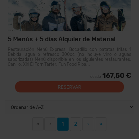
5 Menús + 5 días Alquiler de Material
Restauración Menú Express: Bocadillo con patatas fritas 1
Bebida: agua o refresco 300cc (no incluye vino o aguas
saborizadas) Menú disponible en los siguientes restaurantes:
Canillo: Xiri El Forn Tarter: Fun Food Riba...
167,50 €
desde
RESERVAR
«
‹
1
2
›
»