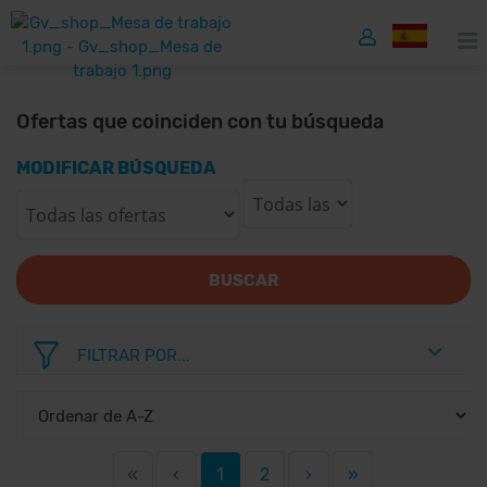
Ofertas que coinciden con tu búsqueda
MODIFICAR BÚSQUEDA
BUSCAR
FILTRAR POR...
«
‹
1
2
›
»