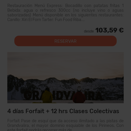
Restauración Menú Express: Bocadillo con patatas fritas 1
Bebida: agua o refresco 300cc (no incluye vino o aguas
saborizadas) Menú disponible en los siguientes restaurantes:
Canillo: Xiri El Forn Tarter: Fun Food Riba...
103,59 €
desde
RESERVAR
4 días Forfait + 12 hrs Clases Colectivas
Forfait Pase de esquí que da acceso ilimitado a las pistas de
Grandvalira, el mayor dominio esquiable de los Pirineos. Con
este forfait podrás recorrer más de...