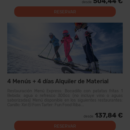
504,44 €
desde
RESERVAR
4 Menús + 4 días Alquiler de Material
Restauración Menú Express: Bocadillo con patatas fritas 1
Bebida: agua o refresco 300cc (no incluye vino o aguas
saborizadas) Menú disponible en los siguientes restaurantes:
Canillo: Xiri El Forn Tarter: Fun Food Riba...
137,84 €
desde
RESERVAR