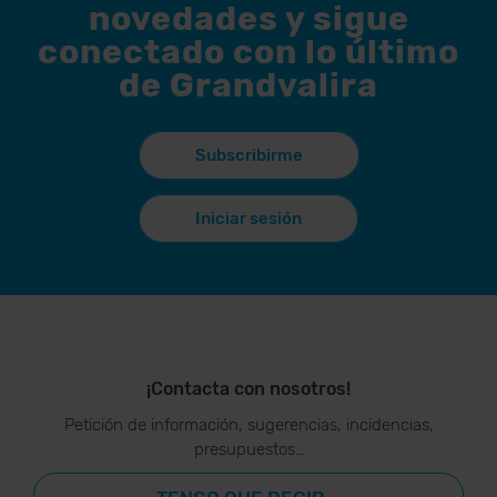
novedades y sigue
conectado con lo último
de Grandvalira
Subscribirme
Iniciar sesión
¡Contacta con nosotros!
Petición de información, sugerencias, incidencias,
presupuestos…