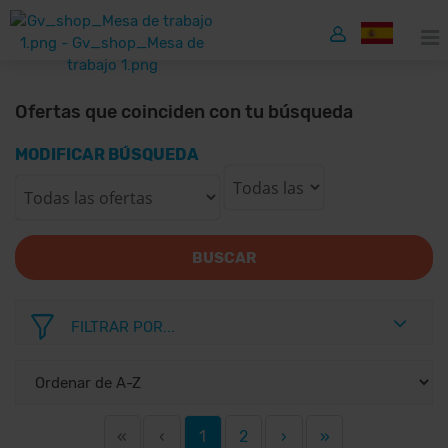
Ofertas que coinciden con tu búsqueda
MODIFICAR BÚSQUEDA
BUSCAR
FILTRAR POR...
«
‹
1
2
›
»