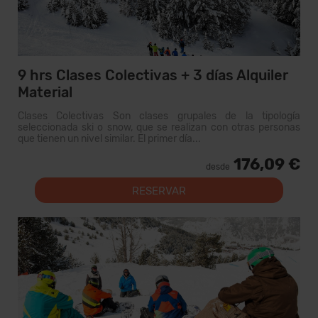
9 hrs Clases Colectivas + 3 días Alquiler
Material
Clases Colectivas Son clases grupales de la tipología
seleccionada ski o snow, que se realizan con otras personas
que tienen un nivel similar. El primer día...
176,09 €
desde
RESERVAR