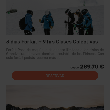
3 dias Forfait + 9 hrs Clases Colectivas
Forfait Pase de esquí que da acceso ilimitado a las pistas de
Grandvalira, el mayor dominio esquiable de los Pirineos. Con
este forfait podrás recorrer más de...
289,70 €
desde
RESERVAR