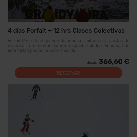
4 días Forfait + 12 hrs Clases Colectivas
Forfait Pase de esquí que da acceso ilimitado a las pistas de
Grandvalira, el mayor dominio esquiable de los Pirineos. Con
este forfait podrás recorrer más de...
366,60 €
desde
RESERVAR