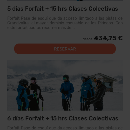
5 dias Forfait + 15 hrs Clases Colectivas
Forfait Pase de esquí que da acceso ilimitado a las pistas de
Grandvalira, el mayor dominio esquiable de los Pirineos. Con
este forfait podrás recorrer más de...
434,75 €
desde
RESERVAR
6 días Forfait + 15 hrs Clases Colectivas
Forfait Pase de esquí que da acceso ilimitado a las pistas de