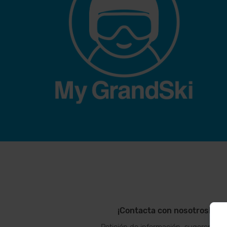
¡Contacta con nosotros!
Petición de información, sugerencias