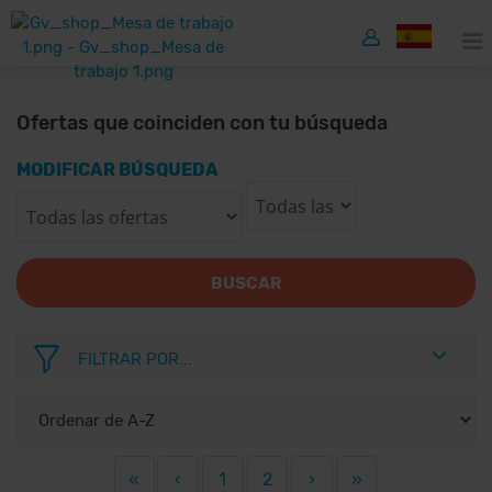
Ofertas que coinciden con tu búsqueda
MODIFICAR BÚSQUEDA
BUSCAR
FILTRAR POR...
«
‹
1
2
›
»