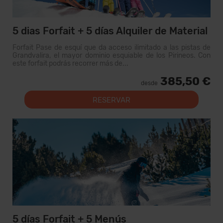
5 dias Forfait + 5 días Alquiler de Material
Forfait Pase de esquí que da acceso ilimitado a las pistas de
Grandvalira, el mayor dominio esquiable de los Pirineos. Con
este forfait podrás recorrer más de...
385,50 €
desde
RESERVAR
5 días Forfait + 5 Menús