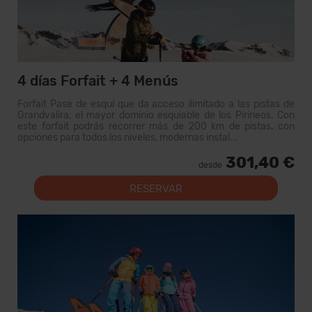
4 días Forfait + 4 Menús
Forfait Pase de esquí que da acceso ilimitado a las pistas de
Grandvalira, el mayor dominio esquiable de los Pirineos. Con
este forfait podrás recorrer más de 200 km de pistas, con
opciones para todos los niveles, modernas instal...
301,40 €
desde
RESERVAR