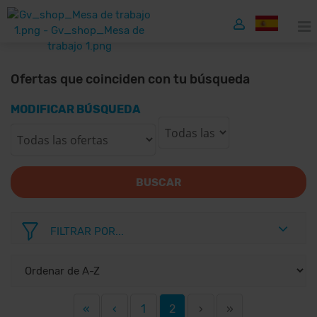
Ofertas que coinciden con tu búsqueda
MODIFICAR BÚSQUEDA
BUSCAR
FILTRAR POR...
«
‹
1
2
›
»