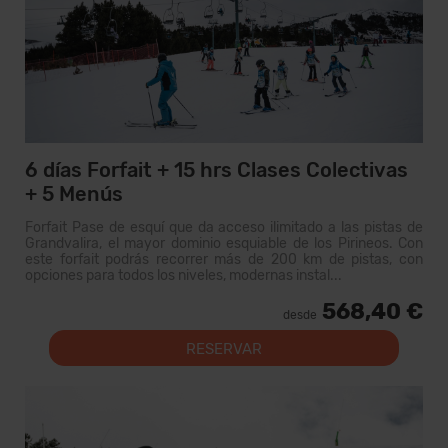
6 días Forfait + 15 hrs Clases Colectivas
+ 5 Menús
Forfait Pase de esquí que da acceso ilimitado a las pistas de
Grandvalira, el mayor dominio esquiable de los Pirineos. Con
este forfait podrás recorrer más de 200 km de pistas, con
opciones para todos los niveles, modernas instal...
568,40 €
desde
RESERVAR