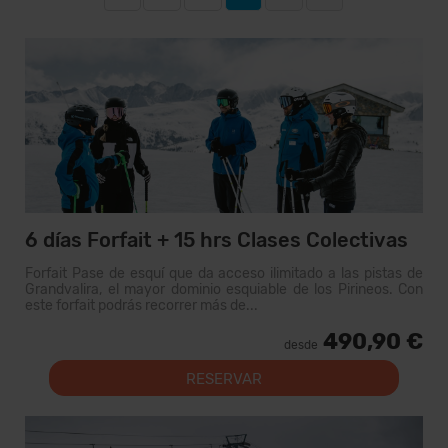
6 días Forfait + 15 hrs Clases Colectivas
Forfait Pase de esquí que da acceso ilimitado a las pistas de
Grandvalira, el mayor dominio esquiable de los Pirineos. Con
este forfait podrás recorrer más de...
490,90 €
desde
RESERVAR