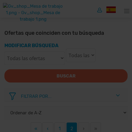
Ofertas que coinciden con tu búsqueda
MODIFICAR BÚSQUEDA
BUSCAR
FILTRAR POR...
«
‹
1
2
›
»